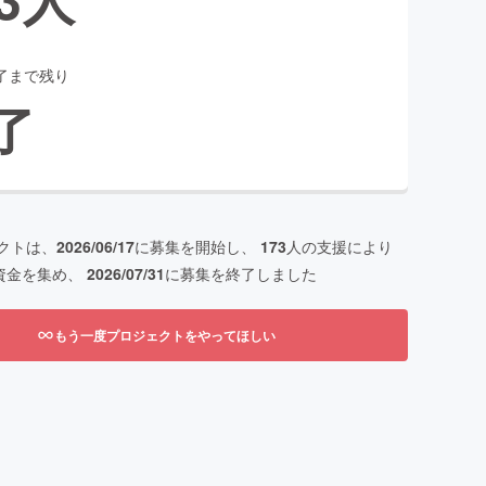
了まで残り
了
クトは、
2026/06/17
に募集を開始し、
173
人の支援により
資金を集め、
2026/07/31
に募集を終了しました
もう一度プロジェクトをやってほしい