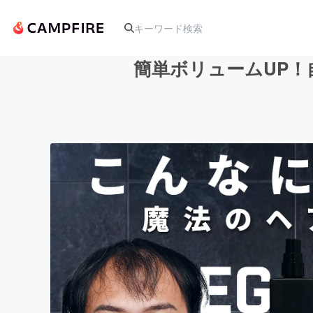
簡単ボリュームUP
人気のプロジェクト
アート・写真
テクノロジー・ガジェット
映像・映画
ビジネス・起業