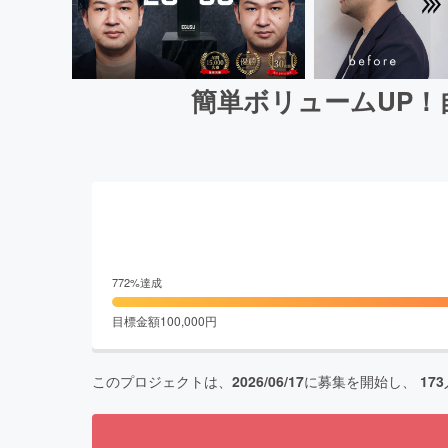
簡単ボリュームUP
772
%達成
目標金額
100,000
円
このプロジェクトは、
2026/06/17
に募集を開始し、
173