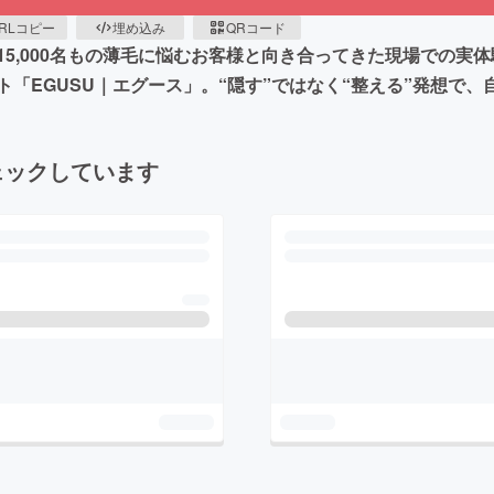
RLコピー
埋め込み
QRコード
5,000名もの薄毛に悩むお客様と向き合ってきた現場での実
「EGUSU｜エグース」。“隠す”ではなく“整える”発想で
ェックしています