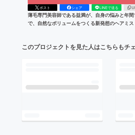
ポスト
シェア
LINEで送る
U
薄毛専門美容師である益満が、自身の悩みと年間1
で、自然なボリュームをつくる新発想のヘアミスト
このプロジェクトを見た人はこちらもチ