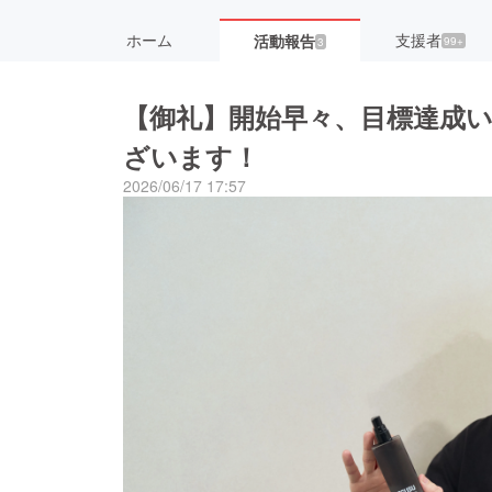
ホーム
支援者
活動報告
99+
3
【御礼】開始早々、目標達成
ざいます！
2026/06/17 17:57