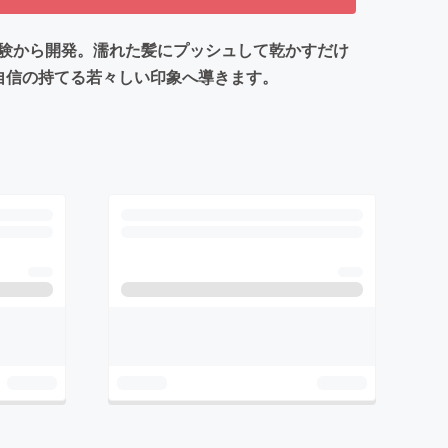
体験から開発。濡れた髪にプッシュして乾かすだけ
、自信の持てる若々しい印象へ導きます。