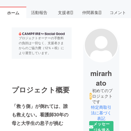
活動報告
支援者
仲間募集
コメント
ホーム
4
1
プロジェクトオーナーの手数料
の負担は一切なく、支援者さま
からのご協力費（12％＋税）に
より運営しています。
mirarh
ato
プロジェクト概要
初めてのプ
ロジェクト
です
「救う側」が倒れては、誰
特定商取引
法に基づく
も救えない。看護師30年の
表記
母と大学生の息子が挑む
メッセー
ジを送る