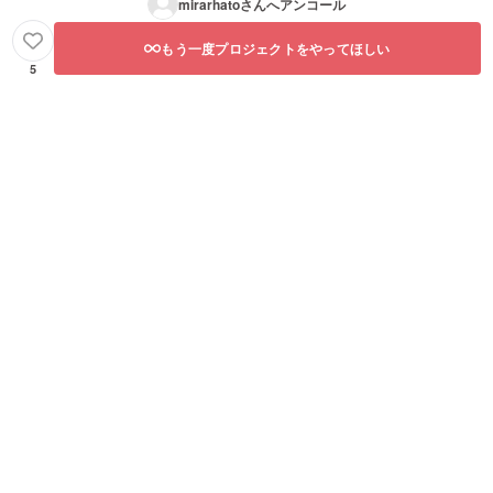
mirarhato
さんへアンコール
もう一度プロジェクトをやってほしい
5