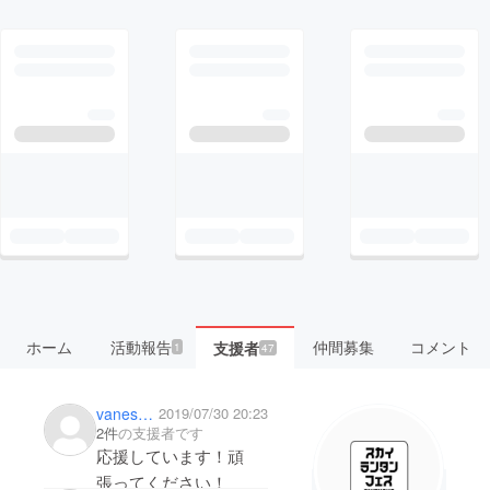
ホーム
活動報告
仲間募集
コメント
支援者
1
47
vanessah
2019/07/30 20:23
2件
の支援者です
応援しています！頑
張ってください！