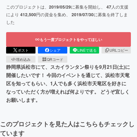
このプロジェクトは、
2019/05/29
に募集を開始し、
47
人の支援
により
412,500
円の資金を集め、
2019/07/30
に募集を終了しま
した
もう一度プロジェクトをやってほしい
ポスト
シェア
LINEで送る
URLコピー
埋め込み
QRコード
静岡県浜松市にて、スカイランタン祭りを9月21日(土)に
開催したいです！ 今回のイベントを通じて、浜松市天竜
区を知ってもらい、1人でも多く浜松市天竜区を好きに
なっていただく方が増えれば何よりです。 どうぞ宜しく
お願いします。
このプロジェクトを見た人はこちらもチェックし
ています