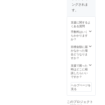
ングされま
す。
支援に関するよ
くある質問
手数料はいく
らかかります
か？
目標金額に届
かなかった場
合どうなりま
すか？
支援で困った
時はどこに相
談したらいい
ですか？
ヘルプページを
見る
このプロジェクト