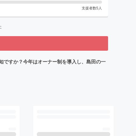
支援者数
5
人
た
知ですか？今年はオーナー制を導入し、島田の一