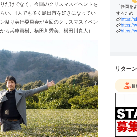
りだけでなく、今回のクリスマスイベントを
「静岡を
らい、1人でも多く島田市を好きになってい
するため
https://
ン祭り実行委員会が今回のクリスマスイベン
https:/
から兵庫勇樹、横田川秀美、横田川真人）
リターン
目