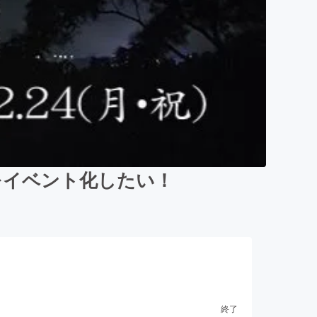
火をイベント化したい！
終了