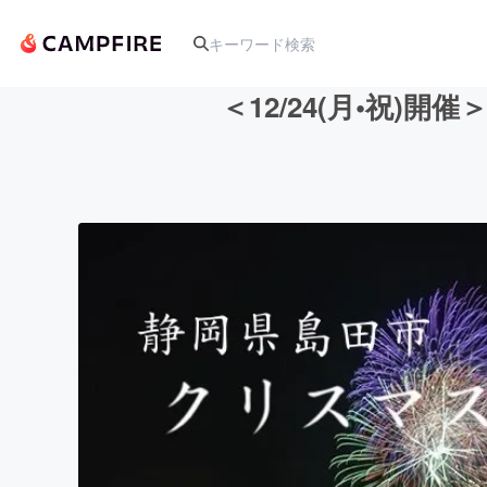
＜12/24(月•祝
人気のプロジェクト
アート・写真
テクノロジー・ガジェット
映像・映画
ビジネス・起業