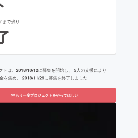
了まで残り
了
クトは、
2018/10/12
に募集を開始し、
5
人の支援により
金を集め、
2018/11/29
に募集を終了しました
もう一度プロジェクトをやってほしい