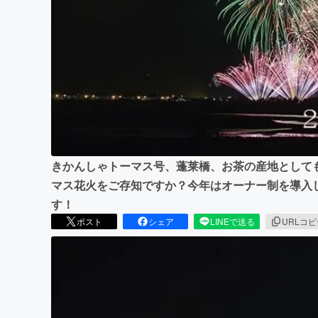
まちづくり・地域活性化
きかんしゃトーマス号、蓬莱橋、お茶の産地として
マス花火をご存知ですか？今年はオーナー制を導入
す！
ポスト
シェア
LINEで送る
URLコ