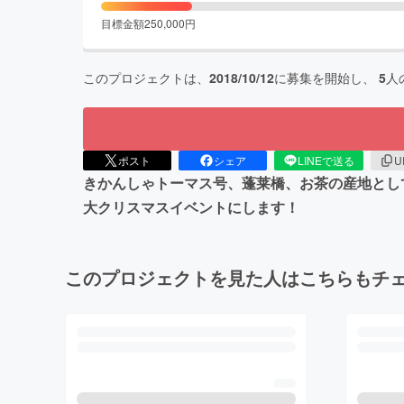
目標金額
250,000
円
このプロジェクトは、
2018/10/12
に募集を開始し、
5
人
ポスト
シェア
LINEで送る
U
きかんしゃトーマス号、蓬莱橋、お茶の産地とし
大クリスマスイベントにします！
このプロジェクトを見た人はこちらもチ