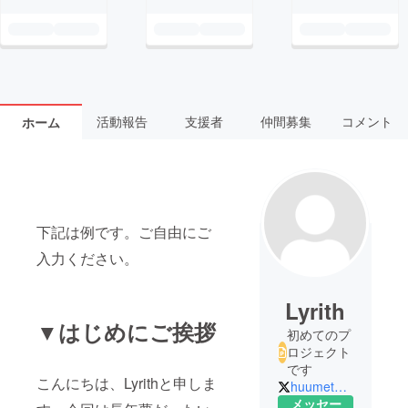
活動報告
支援者
仲間募集
コメント
ホーム
下記は例です。ご自由にご
入力ください。
Lyrith
▼はじめにご挨拶
初めてのプ
ロジェクト
です
こんにちは、Lyrithと申しま
huumetuzinyume
メッセー