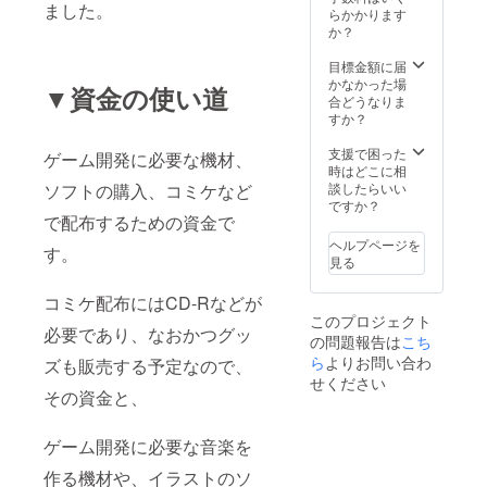
ました。
らかかります
か？
目標金額に届
かなかった場
▼資金の使い道
合どうなりま
すか？
支援で困った
ゲーム開発に必要な機材、
時はどこに相
談したらいい
ソフトの購入、コミケなど
ですか？
で配布するための資金で
ヘルプページを
す。
見る
コミケ配布にはCD-Rなどが
このプロジェクト
必要であり、なおかつグッ
の問題報告は
こち
ら
よりお問い合わ
ズも販売する予定なので、
せください
その資金と、
ゲーム開発に必要な音楽を
作る機材や、イラストのソ