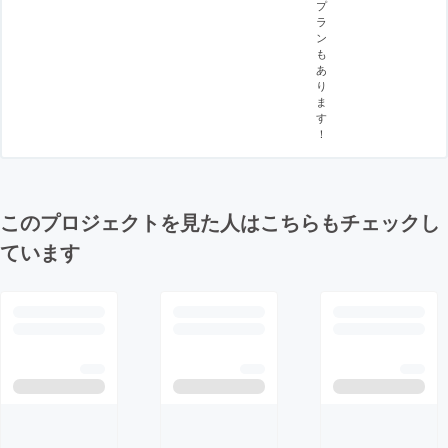
プ
ラ
ン
も
あ
り
ま
す
！
このプロジェクトを見た人はこちらもチェックし
ています