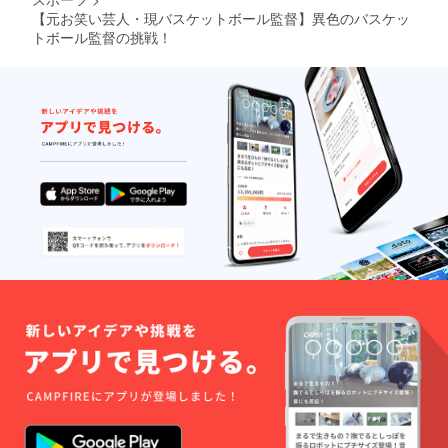
【元お笑い芸人・現バスケットボール監督】異色のバスケッ
トボール監督の挑戦！