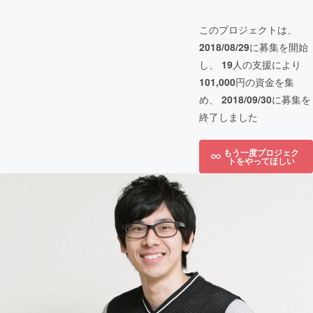
このプロジェクトは、
2018/08/29
に募集を開始
し、
19
人の支援により
101,000
円の資金を集
め、
2018/09/30
に募集を
終了しました
もう一度プロジェク
トをやってほしい