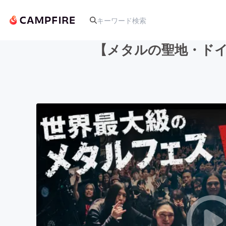
【メタルの聖地・ドイ
人気のプロジェクト
アート・写真
テクノロジー・ガジェット
映像・映画
ビジネス・起業