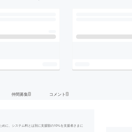
仲間募集
コメント
1
2
ために、システム料とは別に支援額の10%を支援者さまに