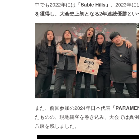
中でも2022年には
「Sable Hills」
、2023年に
を獲得
し、
大会史上初となる2年連続優勝とい
また、前回参加の2024年日本代表
「PARAME
たものの、現地観客を巻き込み、大会では異例
爪痕を残しました。