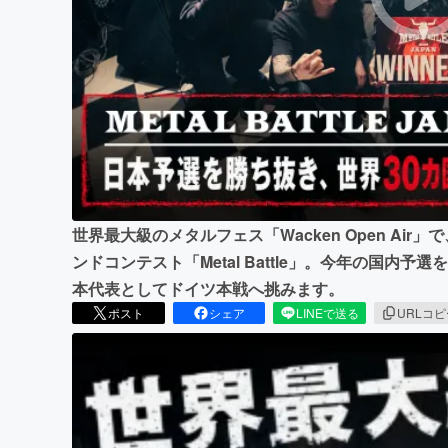
まちづくり・地域活性化
世界最大級のメタルフェス「Wacken Open Ai
ンドコンテスト「Metal Battle」。今年の国内予選を勝
本代表としてドイツ本戦へ挑みます。
ポスト
シェア
LINEで送る
URLコ