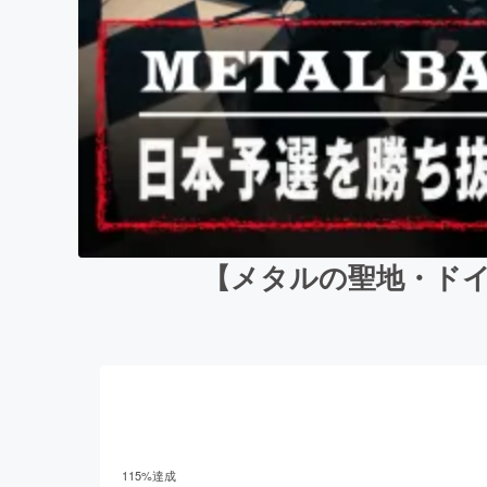
【メタルの聖地・ドイ
115
%達成