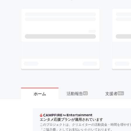
活動報告
支援者
ホーム
42
99+
エンタメ応援プランが適用されています
このプロジェクトは、クリエイターの活動資金・時間を増やす
「ご協力費」としてお支払いいただいております。