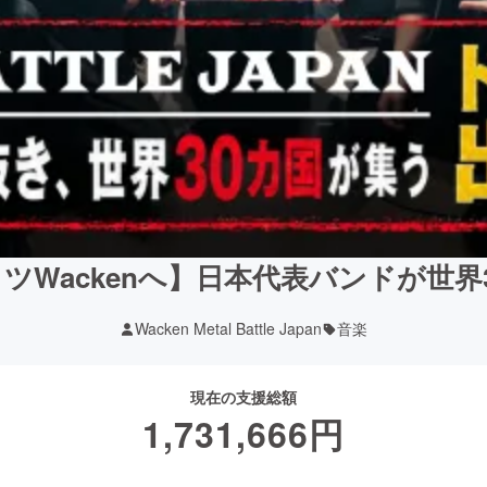
ツWackenへ】日本代表バンドが世界
Wacken Metal Battle Japan
音楽
現在の支援総額
1,731,666
円