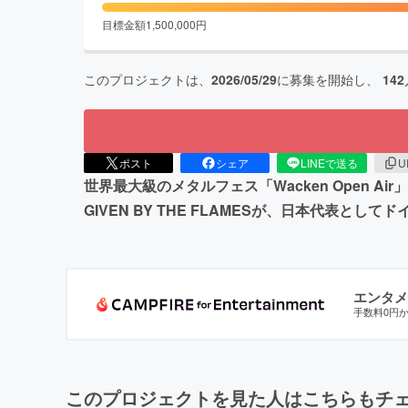
目標金額
1,500,000
円
このプロジェクトは、
2026/05/29
に募集を開始し、
142
ポスト
シェア
LINEで送る
U
世界最大級のメタルフェス「Wacken Open A
GIVEN BY THE FLAMESが、日本代表とし
エンタメ
手数料0円
このプロジェクトを見た人はこちらもチ