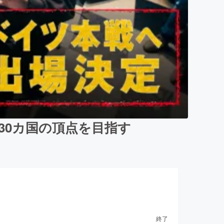
30カ国の頂点を目指す
終了