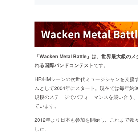
「Wacken Metal Battle」
は、
世界最大級のメタル
れる国際バンドコンテスト
です。
HR/HMシーンの次世代ミュージシャンを支援すべく
ムとして2004年にスタート。現在では毎年約
規模のステージでパフォーマンスを競い合う、
ています。
2012年より日本も参加を開始し、これまで
した。