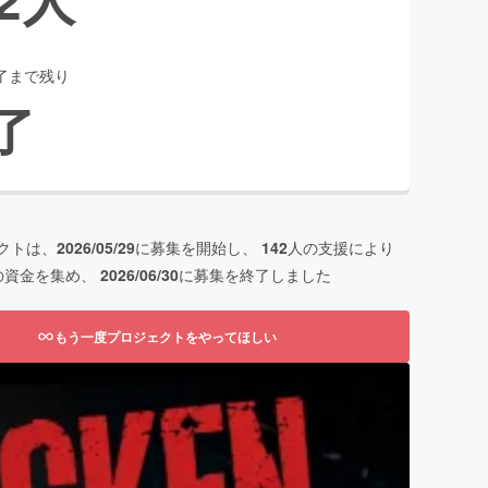
了まで残り
了
クトは、
2026/05/29
に募集を開始し、
142
人の支援により
の資金を集め、
2026/06/30
に募集を終了しました
もう一度プロジェクトをやってほしい