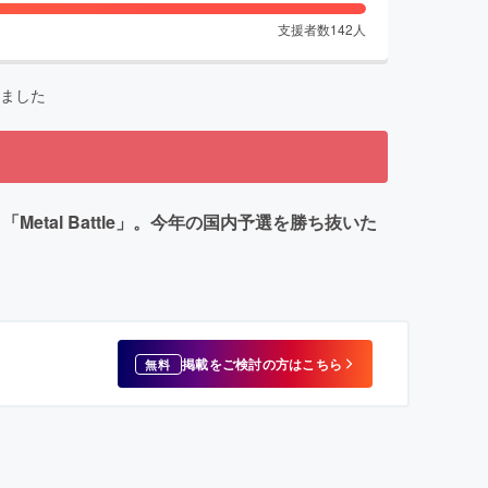
支援者数
142
人
ました
etal Battle」。今年の国内予選を勝ち抜いた
掲載をご検討の方はこちら
無料