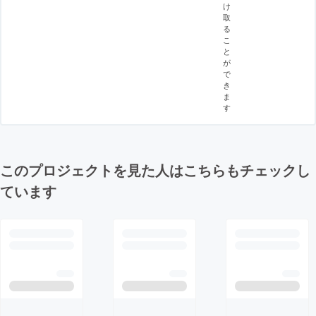
け
取
る
こ
と
が
で
き
ま
す
このプロジェクトを見た人はこちらもチェックし
ています