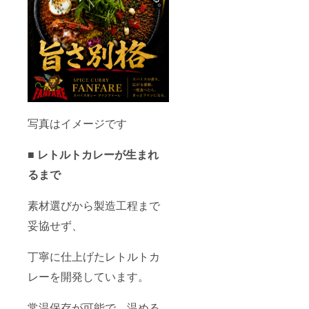
写真はイメージです
■ レトルトカレーが生まれ
るまで
素材選びから製造工程まで
妥協せず、
丁寧に仕上げたレトルトカ
レーを開発しています。
常温保存が可能で、温める