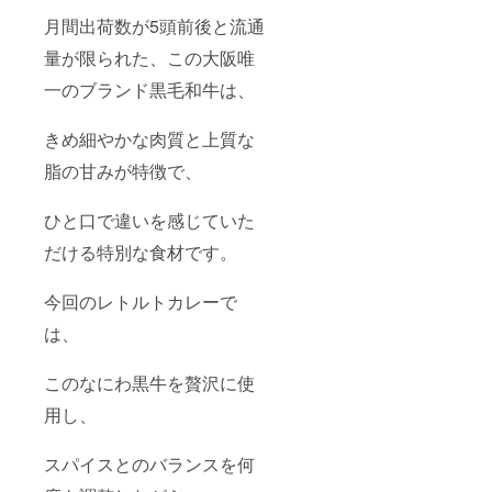
月間出荷数が5頭前後と流通
量が限られた、この大阪唯
一のブランド黒毛和牛は、
きめ細やかな肉質と上質な
脂の甘みが特徴で、
ひと口で違いを感じていた
だける特別な食材です。
今回のレトルトカレーで
は、
このなにわ黒牛を贅沢に使
用し、
スパイスとのバランスを何