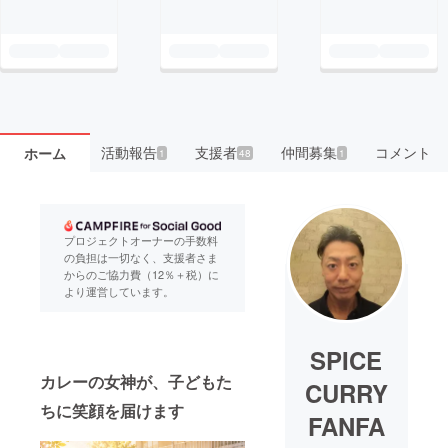
活動報告
支援者
仲間募集
コメント
ホーム
1
48
1
プロジェクトオーナーの手数料
の負担は一切なく、支援者さま
からのご協力費（12％＋税）に
より運営しています。
SPICE
カレーの女神が、子どもた
CURRY
ちに笑顔を届けます
FANFA