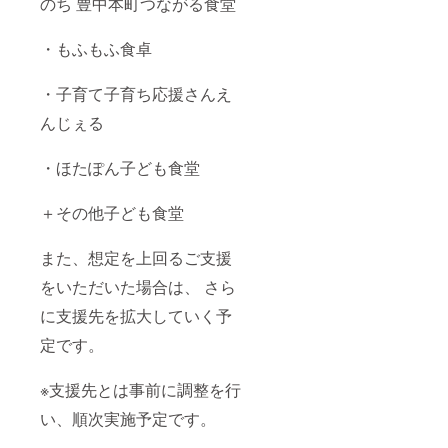
のち 豊中本町つながる食堂
・もふもふ食卓
・子育て子育ち応援さんえ
んじぇる
・ほたぽん子ども食堂
＋その他子ども食堂
また、想定を上回るご支援
をいただいた場合は、 さら
に支援先を拡大していく予
定です。
※支援先とは事前に調整を行
い、順次実施予定です。