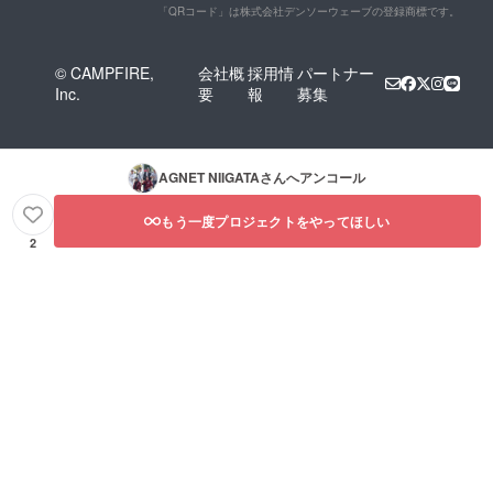
「QRコード」は株式会社デンソーウェーブの登録商標です。
© CAMPFIRE,
会社概
採用情
パートナー
Inc.
要
報
募集
AGNET NIIGATA
さんへアンコール
もう一度プロジェクトをやってほしい
2