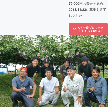
79,000
円の資金を集め、
2018/11/23
に募集を終了
しました
もう一度プロジェク
トをやってほしい