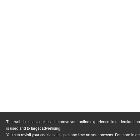
This website uses cookies to improve your online experience, to understand h
is used and to target advertising.
You can revisit your cookie settings at any time on your browser. For more info