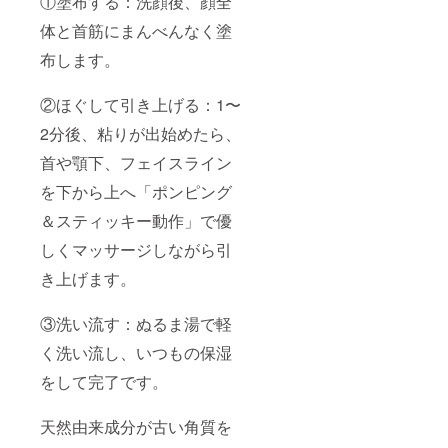
①塗布する：洗顔後、顔全
体と首筋にまんべんなく塗
布します。
②ほぐして引き上げる：1〜
2分後、粘りが出始めたら、
首や顎下、フェイスライン
を下から上へ「ポンピング
＆スティッキー動作」で優
しくマッサージしながら引
き上げます。
③洗い流す：ぬるま湯で軽
く洗い流し、いつもの保湿
をして完了です。
天然由来成分が古い角質を