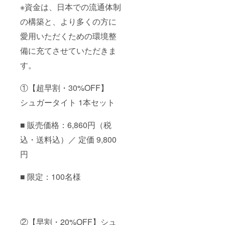
※資金は、日本での流通体制
の構築と、より多くの方に
愛用いただくための環境整
備に充てさせていただきま
す。
①【超早割・30%OFF】
シュガータイト 1本セット
■ 販売価格：6,860円（税
込・送料込）／ 定価 9,800
円
■ 限定：100名様
②【早割・20%OFF】シュ