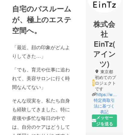
自宅のバスルーム
が、極上のエステ
株式会
空間へ。
社
EinTz(
「最近、顔の印象がどんよ
アイン
りしてきた…」
ツ)
「でも、育児や仕事に追わ
東京都
初めてのプ
れて、美容サロンに行く時
ロジェクト
間なんてない」
です
https://www.eintz-inc.com/
特定商取引
そんな現実を、私たち自身
法に基づく
も経験してきました。特に
表記
メッセー
産後や多忙な毎日の中で
ジを送る
は、自分のケアはどうして