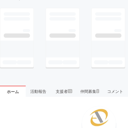
活動報告
支援者
仲間募集
コメント
ホーム
13
2