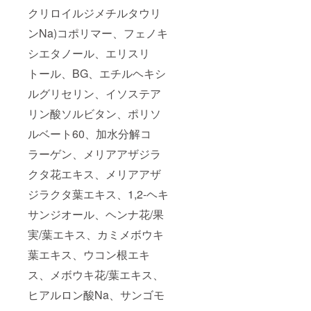
クリロイルジメチルタウリ
ンNa)コポリマー、フェノキ
シエタノール、エリスリ
トール、BG、エチルヘキシ
ルグリセリン、イソステア
リン酸ソルビタン、ポリソ
ルベート60、加水分解コ
ラーゲン、メリアアザジラ
クタ花エキス、メリアアザ
ジラクタ葉エキス、1,2-ヘキ
サンジオール、ヘンナ花/果
実/葉エキス、カミメボウキ
葉エキス、ウコン根エキ
ス、メボウキ花/葉エキス、
ヒアルロン酸Na、サンゴモ