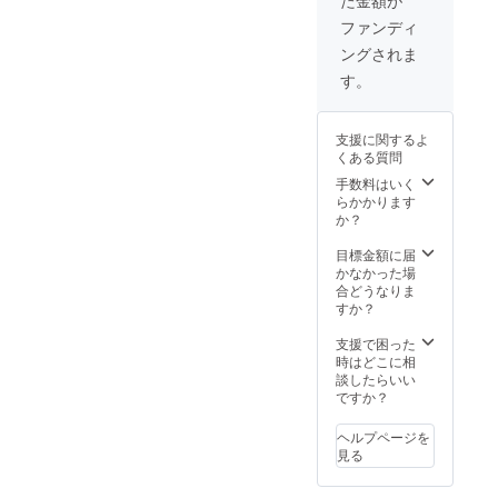
た金額が
ファンディ
ングされま
す。
支援に関するよ
くある質問
手数料はいく
らかかります
か？
目標金額に届
かなかった場
合どうなりま
すか？
支援で困った
時はどこに相
談したらいい
ですか？
ヘルプページを
見る