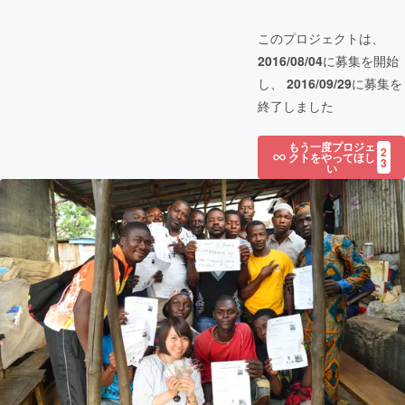
このプロジェクトは、
2016/08/04
に募集を開始
し、
2016/09/29
に募集を
終了しました
もう一度プロジェ
2
クトをやってほし
3
い