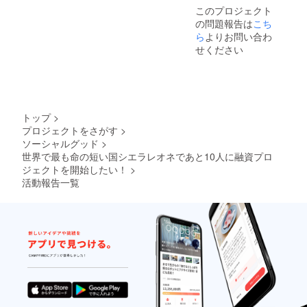
このプロジェクト
の問題報告は
こち
ら
よりお問い合わ
せください
トップ
>
プロジェクトをさがす
>
ソーシャルグッド
>
世界で最も命の短い国シエラレオネであと10人に融資プロ
ジェクトを開始したい！
>
活動報告一覧