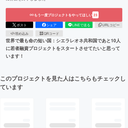
もう一度プロジェクトをやってほしい
23
ポスト
シェア
LINEで送る
URLコピー
埋め込み
QRコード
世界で最も命の短い国：シエラレオネ共和国であと10人
に若者融資プロジェクトをスタートさせてたいと思って
います！
このプロジェクトを見た人はこちらもチェックし
ています