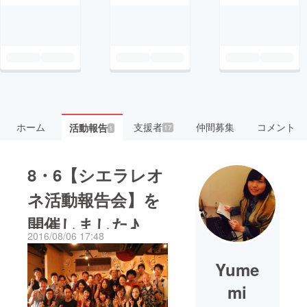
ホーム
支援者
仲間募集
コメント
活動報告
17
1
8・6【シエラレオ
ネ活動報告会】を
開催しました♪
2016/08/06 17:48
Yume
mi