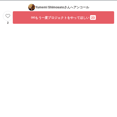
Yumemi Shimosato
さんへアンコール
もう一度プロジェクトをやってほしい
23
2