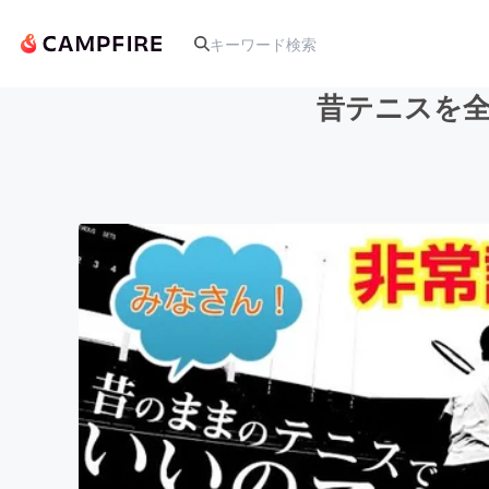
昔テニスを
人気のプロジェクト
アート・写真
テクノロジー・ガジェット
映像・映画
ビジネス・起業