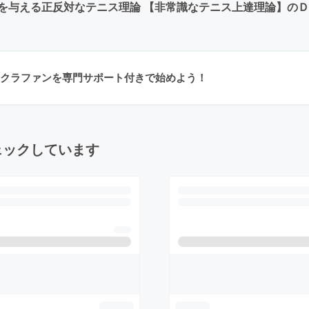
を与える正反対なテニス理論 【非常識なテニス上達理論】の
クラファンを専門サポート付きで始めよう！
ェックしています