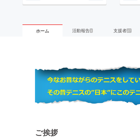
活動報告
支援者
ホーム
3
27
ご挨拶