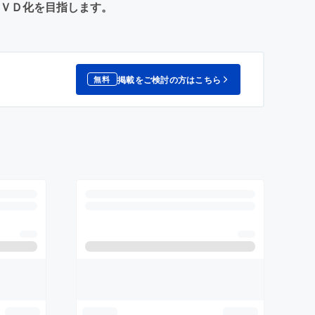
ＤＶＤ化を目指します。
掲載をご検討の方はこちら
無料