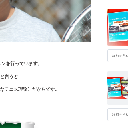
詳細を見
スンを行っています。
と言うと
なテニス理論】だからです。
詳細を見