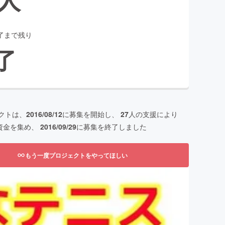
了まで残り
了
クトは、
2016/08/12
に募集を開始し、
27
人の支援により
資金を集め、
2016/09/29
に募集を終了しました
もう一度プロジェクトをやってほしい