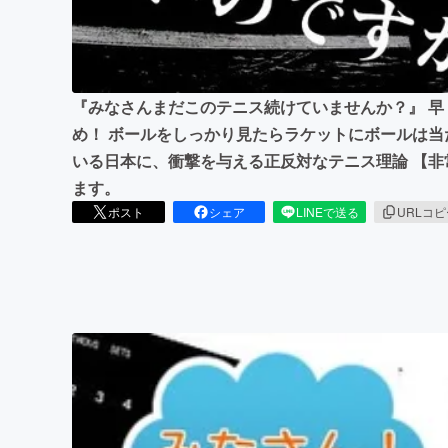
まちづくり・地域活性化
『みなさんまだこのテニス続けていませんか？』 
め！ ボールをしっかり見たらラケットにボールは当
いる日本に、衝撃を与える正反対なテニス理論 【
ます。
ポスト
シェア
LINEで送る
URLコ