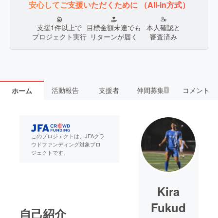
安心してご支援いただくために
（All-in方式）
支援1件以上で
目標金額未達でも
本人確認と
プロジェクト実行
リターンが届く
審査済み
活動報告
支援者
仲間募集
コメント
ホーム
1
このプロジェクトは、JFAクラ
ウドファンディング対象プロ
ジェクトです。
Kira
Fukud
自己紹介