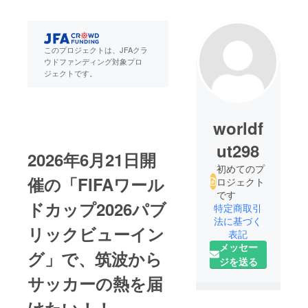
なります。
このプロジェクトは、JFAクラ
ウドファンディング対象プロ
ジェクトです。
worldf
ut298
2026年6月21日開
初めてのプ
催の「FIFAワール
ロジェクト
です
ドカップ2026パブ
特定商取引
法に基づく
リックビューイン
表記
メッセー
グ」で、筑波から
ジを送る
サッカーの熱を届
けたい！！