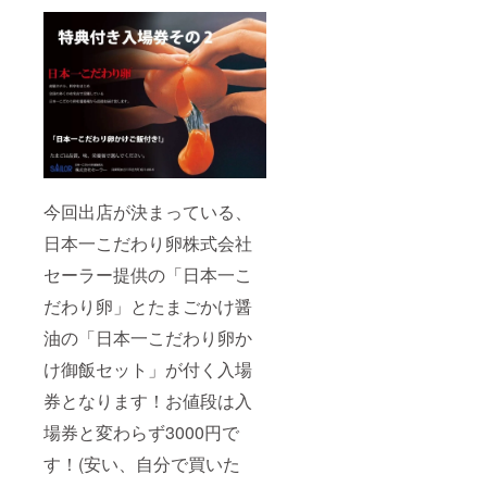
今回出店が決まっている、
日本一こだわり卵株式会社
セーラー提供の「日本一こ
だわり卵」とたまごかけ醤
油の「日本一こだわり卵か
け御飯セット」が付く入場
券となります！お値段は入
場券と変わらず3000円で
す！(安い、自分で買いた