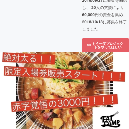
2018/09/21
に募集を開始
し、
20
人の支援により
60,000
円の資金を集め、
2018/10/13
に募集を終了
しました
もう一度プロジェク
トをやってほしい