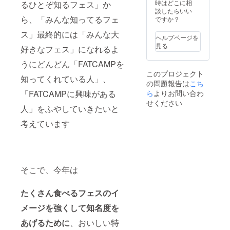
時はどこに相
るひとぞ知るフェス」か
談したらいい
ら、「みんな知ってるフェ
ですか？
ス」最終的には「みんな大
ヘルプページを
見る
好きなフェス」になれるよ
うにどんどん「FATCAMPを
このプロジェクト
知ってくれている人」、
の問題報告は
こち
「FATCAMPに興味がある
ら
よりお問い合わ
せください
人」をふやしていきたいと
考えています
そこで、今年は
たくさん食べるフェスのイ
メージを強くして知名度を
あげるために
、おいしい特