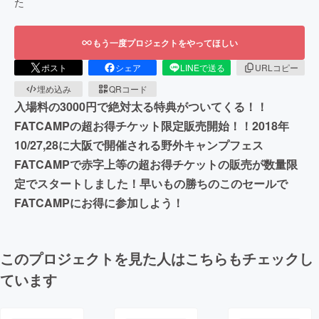
た
もう一度プロジェクトをやってほしい
ポスト
シェア
LINEで送る
URLコピー
埋め込み
QRコード
入場料の3000円で絶対太る特典がついてくる！！
FATCAMPの超お得チケット限定販売開始！！2018年
10/27,28に大阪で開催される野外キャンプフェス
FATCAMPで赤字上等の超お得チケットの販売が数量限
定でスタートしました！早いもの勝ちのこのセールで
FATCAMPにお得に参加しよう！
このプロジェクトを見た人はこちらもチェックし
ています