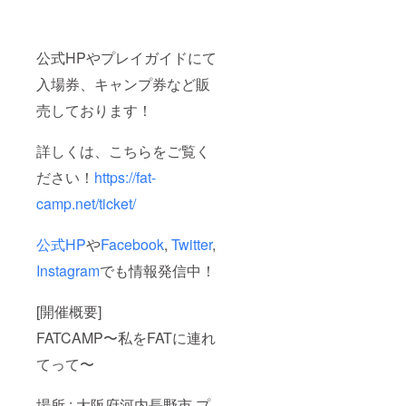
公式HPやプレイガイドにて
入場券、キャンプ券など販
売しております！
詳しくは、こちらをご覧く
ださい！
https://fat-
camp.net/ticket/
公式HP
や
Facebook
,
Twitter
,
Instagram
でも情報発信中！
[開催概要]
FATCAMP〜私をFATに連れ
てって〜
場所 : 大阪府河内長野市 プ