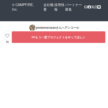
© CAMPFIRE,
会社概
採用情
パートナー
Inc.
要
報
募集
pontamarusan
さんへアンコール
もう一度プロジェクトをやってほしい
15