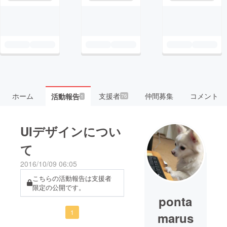
ホーム
支援者
仲間募集
コメント
活動報告
76
1
UIデザインについ
て
2016/10/09 06:05
こちらの活動報告は支援者
限定の公開です。
ponta
1
marus