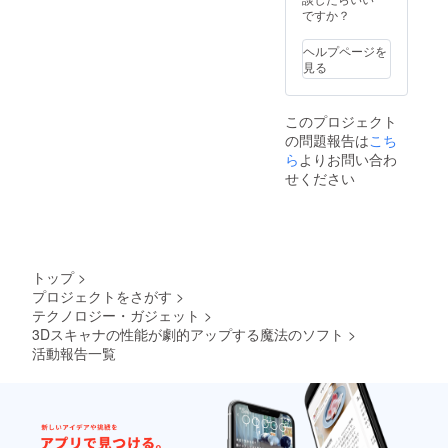
ですか？
ヘルプページを
見る
このプロジェクト
の問題報告は
こち
ら
よりお問い合わ
せください
トップ
>
プロジェクトをさがす
>
テクノロジー・ガジェット
>
3Dスキャナの性能が劇的アップする魔法のソフト
>
活動報告一覧