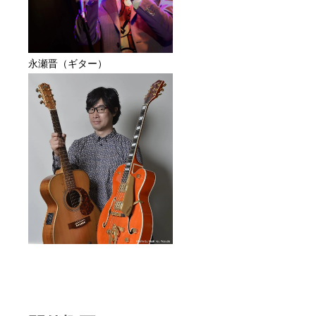
永瀬晋（ギター）