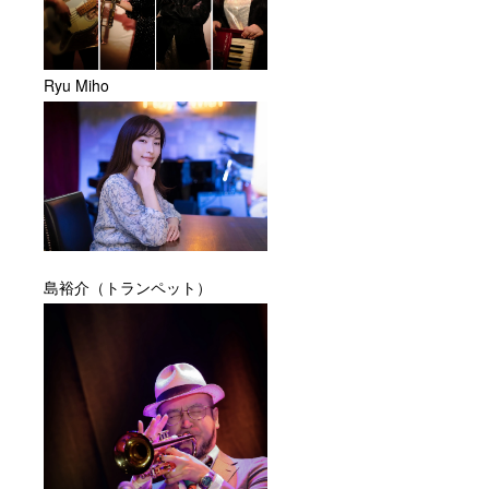
いたし
ます。
Ryu Miho
島裕介（トランペット）