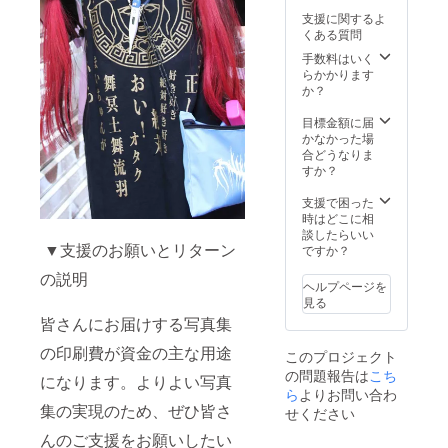
支援に関するよ
くある質問
手数料はいく
らかかります
か？
目標金額に届
かなかった場
合どうなりま
すか？
支援で困った
時はどこに相
談したらいい
▼支援のお願いとリターン
ですか？
の説明
ヘルプページを
見る
皆さんにお届けする写真集
の印刷費が資金の主な用途
このプロジェクト
の問題報告は
こち
になります。よりよい写真
ら
よりお問い合わ
集の実現のため、ぜひ皆さ
せください
んのご支援をお願いしたい