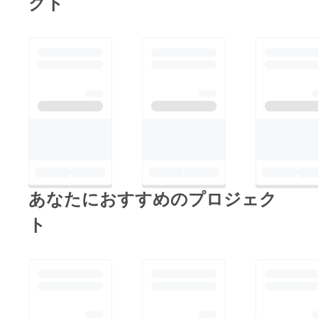
クト
あなたにおすすめのプロジェク
ト