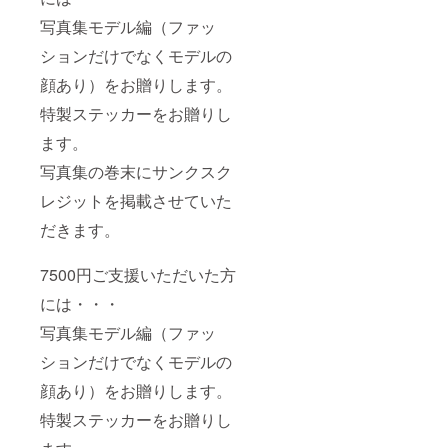
写真集モデル編（ファッ
ションだけでなくモデルの
顔あり）をお贈りします。
特製ステッカーをお贈りし
ます。
写真集の巻末にサンクスク
レジットを掲載させていた
だきます。
7500円ご支援いただいた方
には・・・
写真集モデル編（ファッ
ションだけでなくモデルの
顔あり）をお贈りします。
特製ステッカーをお贈りし