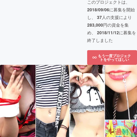
このプロジェクトは、
2018/09/06
に募集を開始
し、
37
人の支援により
283,000
円の資金を集
め、
2018/11/12
に募集を
終了しました
もう一度プロジェク
トをやってほしい