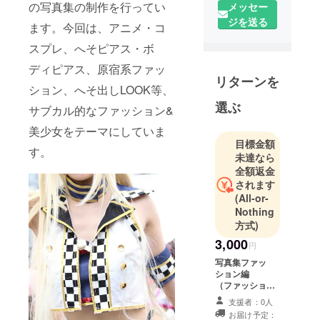
の写真集の制作を行ってい
メッセー
ナップ集」
ジを送る
と題し、
ます。今回は、アニメ・コ
ファッショ
スプレ、へそピアス・ボ
ンの一拠点
ディピアス、原宿系ファッ
である原
リターンを
宿、表参道
ション、へそ出しLOOK等、
を中心にス
選ぶ
サブカル的なファッション&
トリートス
美少女をテーマにしていま
ナップの撮
目標金額
影を行って
す。
未達なら
いる、カメ
全額返金
ラマン、レ
されます
ギュラーモ
(All-or-
Nothing
デル等で構
方式)
成するチー
3,000
ムです。
円
2023年に設
写真集ファッ
ション編
立10周年を
（ファッション
迎え、活動
中心でモデルの
支援者：0人
の幅を広げ
顔なし）をお贈
お届け予定：
りします。