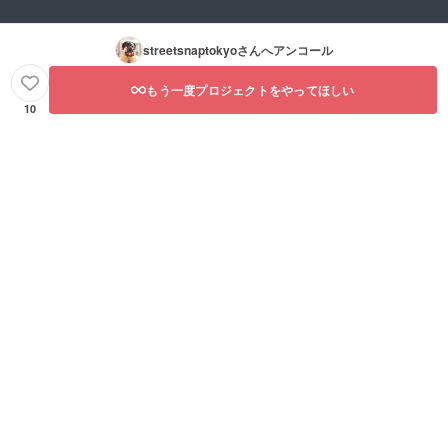
streetsnaptokyo
さんへアンコール
もう一度プロジェクトをやってほしい
10