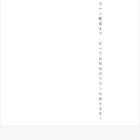
タ
ー
ン
配
送
ま
で
、
す
べ
て
お
任
せ
の
プ
ラ
ン
も
あ
り
ま
す
！