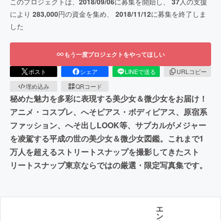
このプロジェクトは、
2018/09/06
に募集を開始し、
37
人の支援
により
283,000
円の資金を集め、
2018/11/12
に募集を終了しま
した
もう一度プロジェクトをやってほしい
ポスト
シェア
LINEで送る
URLコピー
埋め込み
QRコード
秘めた魅力を多彩に表現する美少女＆微少女をお届け！
アニメ・コスプレ、へそピアス・ボディピアス、原宿系
ファッション、へそ出しLOOK等、サブカルがメジャー
を凌駕する平成の世の美少女＆微少女図鑑。これまで1
万人を超えるストリートスナップを撮影してきたスト
リートスナップ東京ならではの厳選・限定写真集です。
エ
ン