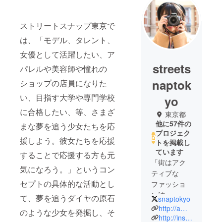
ストリートスナップ東京で
は、「モデル、タレント、
女優として活躍したい、ア
streets
パレルや美容師や憧れの
naptok
ショップの店員になりた
い、目指す大学や専門学校
yo
に合格したい、等、さまざ
東京都
他に57件の
まな夢を追う少女たちを応
プロジェク
援しよう。彼女たちを応援
トを掲載し
ています
することで応援する方も元
「街はアク
気になろう。」というコン
ティブな
セプトの具体的な活動とし
ファッショ
ン誌」、
て、夢を追うダイヤの原石
snaptokyo
「おしゃれ
http://ameblo.jp/streetsnaptokyo
のような少女を発掘し、そ
な人のス
http://instagram.com/streetsnaptokyo