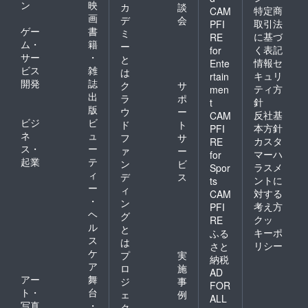
ン
映
カ
談
特定商
CAM
画
デ
会
取引法
PFI
ゲー
書
ミ
に基づ
RE
ム・
籍
ー
く表記
for
サー
・
と
情報セ
Ente
ビス
雑
は
キュリ
rtain
開発
誌
ク
サ
ティ方
men
出
ラ
ポ
針
t
版
ウ
ー
反社基
CAM
ビジ
ビ
ド
ト
本方針
PFI
ネ
ュ
フ
サ
カスタ
RE
ス・
ー
ァ
ー
マーハ
for
起業
テ
ン
ビ
ラスメ
Spor
ィ
デ
ス
ントに
ts
ー
ィ
対する
CAM
・
ン
考え方
PFI
ヘ
グ
クッ
RE
ル
と
キーポ
ふる
ス
は
リシー
さと
ケ
プ
実
納税
ア
ロ
施
AD
アー
舞
ジ
事
FOR
ト・
台
ェ
例
ALL
写真
・
ク