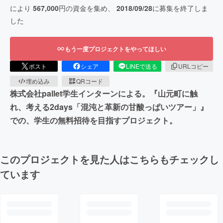
により
567,000
円の資金を集め、
2018/09/28
に募集を終了しま
した
もう一度プロジェクトをやってほしい
ポスト
シェア
LINEで送る
URLコピー
埋め込み
QRコード
株式会社pallet学生インターンによる。『山元町に触
れ、考える2days「混沌と革新の甘酸っぱいツアー」』
での、学生の無料招待を目指すプロジェクト。
このプロジェクトを見た人はこちらもチェックし
ています