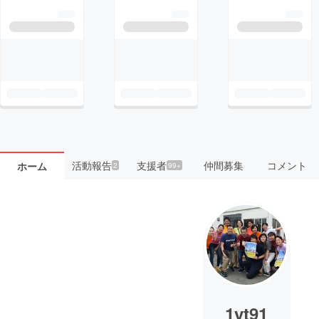
活動報告
支援者
仲間募集
コメント
ホーム
2
99+
1yt91