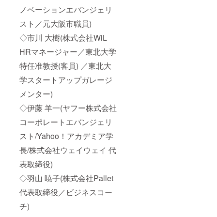
ノベーションエバンジェリ
スト／元大阪市職員)
◇市川 大樹(株式会社WiL
HRマネージャー／東北大学
特任准教授(客員) ／東北大
学スタートアップガレージ
メンター)
◇伊藤 羊一(ヤフー株式会社
コーポレートエバンジェリ
スト/Yahoo！アカデミア学
長/株式会社ウェイウェイ 代
表取締役)
◇羽山 暁子(株式会社Pallet
代表取締役／ビジネスコー
チ)