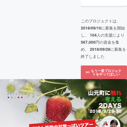
このプロジェクトは、
2018/09/10
に募集を開始
し、
104
人の支援により
567,000
円の資金を集
め、
2018/09/28
に募集を
終了しました
もう一度プロジェク
トをやってほしい