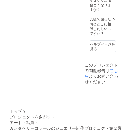
合どうなりま
すか？
支援で困った
時はどこに相
談したらいい
ですか？
ヘルプページを
見る
このプロジェクト
の問題報告は
こち
ら
よりお問い合わ
せください
トップ
>
プロジェクトをさがす
>
アート・写真
>
カンタベリーコラールのジュエリー制作プロジェクト第２弾