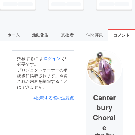
ホーム
活動報告
支援者
仲間募集
コメント
投稿するには
ログイン
が
必要です。
プロジェクトオーナーの承
認後に掲載されます。承認
された内容を削除すること
はできません。
Canter
※投稿する際の注意点
bury
Choral
e
他に2件の