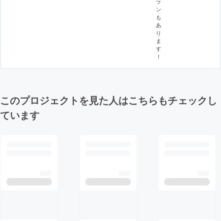
ラ
ン
も
あ
り
ま
す
！
このプロジェクトを見た人はこちらもチェックし
ています