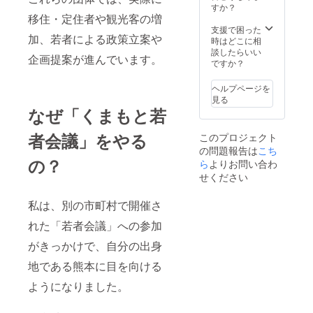
すか？
移住・定住者や観光客の増
支援で困った
加、若者による政策立案や
時はどこに相
談したらいい
企画提案が進んでいます。
ですか？
ヘルプページを
見る
なぜ「くまもと若
者会議」をやる
このプロジェクト
の問題報告は
こち
の？
ら
よりお問い合わ
せください
私は、別の市町村で開催さ
れた「若者会議」への参加
がきっかけで、自分の出身
地である熊本に目を向ける
ようになりました。