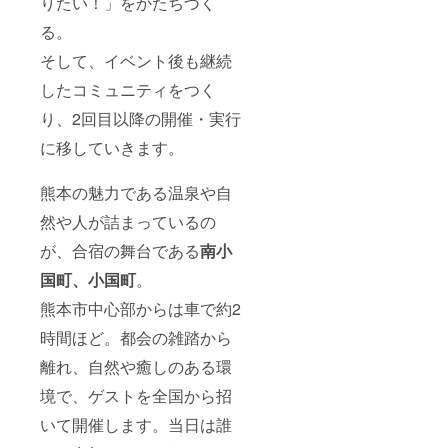
りたい！」をかたちづく
る。
そして、イベント後も継続
したコミュニティをつく
り、2回目以降の開催・実行
に移していきます。
熊本の魅力である温泉や自
然や人が詰まっているの
が、合宿の舞台である
南小
国町、小国町
。
熊本市中心部からは車で約2
時間ほど。都会の雑踏から
離れ、自然や癒しのある環
境で、ゲストを全国から招
いて開催します。当日は誰