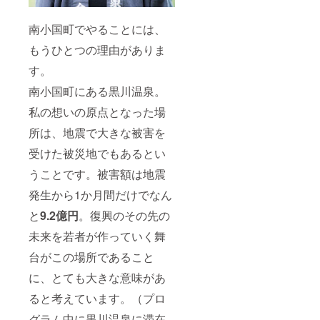
南小国町でやることには、
もうひとつの理由がありま
す。
南小国町にある黒川温泉。
私の想いの原点となった場
所は、地震で大きな被害を
受けた被災地でもあるとい
うことです。被害額は地震
発生から1か月間だけでなん
と
9.2億円
。復興のその先の
未来を若者が作っていく舞
台がこの場所であること
に、とても大きな意味があ
ると考えています。（プロ
グラム中に黒川温泉に滞在