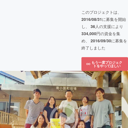
このプロジェクトは、
2016/08/31
に募集を開始
し、
36
人の支援により
334,000
円の資金を集
め、
2016/09/30
に募集を
終了しました
もう一度プロジェク
トをやってほしい