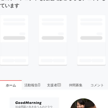
ています
活動報告
支援者
仲間募集
コメント
ホーム
8
36
社会問題と向き合う人のクラウ