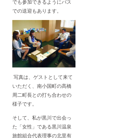
でも参加できるようにバス
での送迎もあります。
写真は、ゲストとして来て
いただく、南小国町の髙橋
周二町長との打ち合わせの
様子です。
そして、私が黒川で出会っ
た「女性」である黒川温泉
旅館組合代表理事の北里有