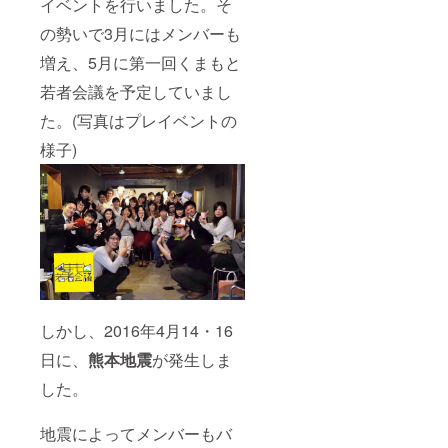
イベントを行いました。そ
の勢いで3月にはメンバーも
増え、5月に第一回くまもと
若者会議を予定していまし
た。(写真はプレイベントの
様子)
しかし、2016年4月14・16
日に、
熊本地震
が発生しま
した。
地震によってメンバーもバ