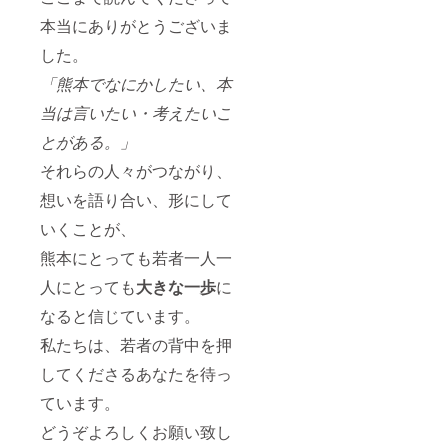
本当にありがとうございま
した。
「熊本でなにかしたい、本
当は言いたい・考えたいこ
とがある。」
それらの人々がつながり、
想いを語り合い、形にして
いくことが、
熊本にとっても若者一人一
人にとっても
大きな一歩
に
なると信じています。
私たちは、若者の背中を押
してくださるあなたを待っ
ています。
どうぞよろしくお願い致し