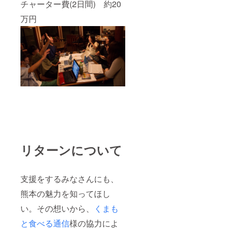
チャーター費(2日間) 約20
万円
リターンについて
支援をするみなさんにも、
熊本の魅力を知ってほし
い。その想いから、
くまも
と食べる通信
様の協力によ