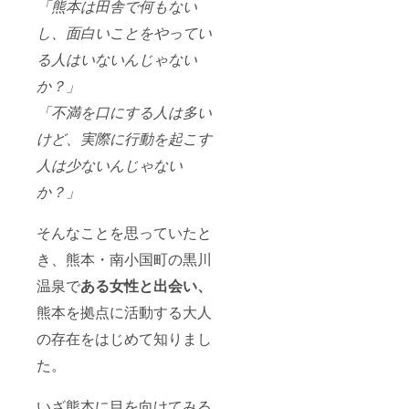
「熊本は田舎で何もない
し、面白いことをやってい
る人はいないんじゃない
か？」
「不満を口にする人は多い
けど、実際に行動を起こす
人は少ないんじゃない
か？」
そんなことを思っていたと
き、熊本・南小国町の黒川
温泉で
ある女性と出会い、
熊本を拠点に活動する大人
の存在をはじめて知りまし
た。
いざ熊本に目を向けてみる