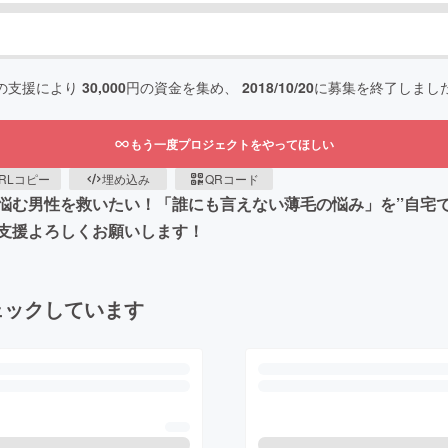
の支援により
30,000
円の資金を集め、
2018/10/20
に募集を終了しまし
もう一度プロジェクトをやってほしい
RLコピー
埋め込み
QRコード
む男性を救いたい！「誰にも言えない薄毛の悩み」を’’自宅で
支援よろしくお願いします！
ェックしています