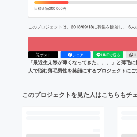
目標金額
300,000
円
このプロジェクトは、
2018/09/18
に募集を開始し、
6
人
ポスト
シェア
LINEで送る
U
「最近生え際が薄くなってきた、、、」と薄毛に悩
人で悩む薄毛男性を笑顔にするプロジェクトにご
このプロジェクトを見た人はこちらもチ