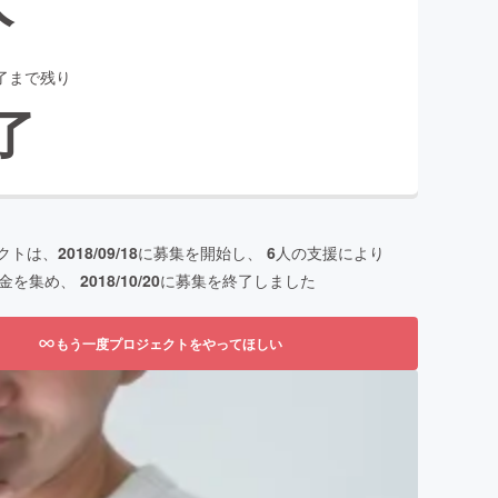
了まで残り
了
クトは、
2018/09/18
に募集を開始し、
6
人の支援により
金を集め、
2018/10/20
に募集を終了しました
もう一度プロジェクトをやってほしい