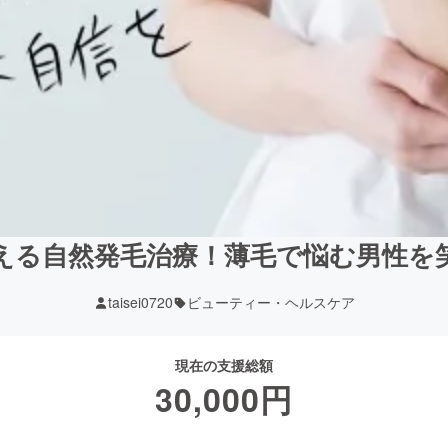
える自然発毛治療！薄毛で悩む男性を
taisei0720
ビューティー・ヘルスケア
現在の支援総額
30,000
円