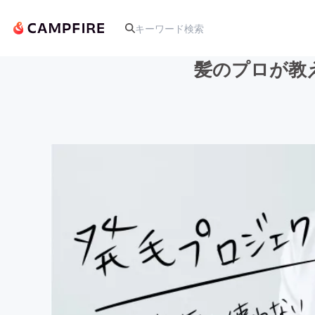
髪のプロが教
人気のプロジェクト
アート・写真
テクノロジー・ガジェット
映像・映画
ビジネス・起業