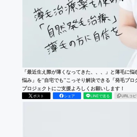
まちづくり・地域活性化
「最近生え際が薄くなってきた、、、」と薄毛に悩
悩み」を’’自宅でも’’こっそり解決できる「発毛プ
プロジェクトにご支援よろしくお願いします！
ポスト
シェア
LINEで送る
URLコ