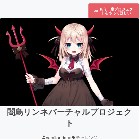
もう一度プロジェク
トをやってほしい
闇鳥リンネバーチャルプロジェク
ト
yamitoririnne
チャレンジ