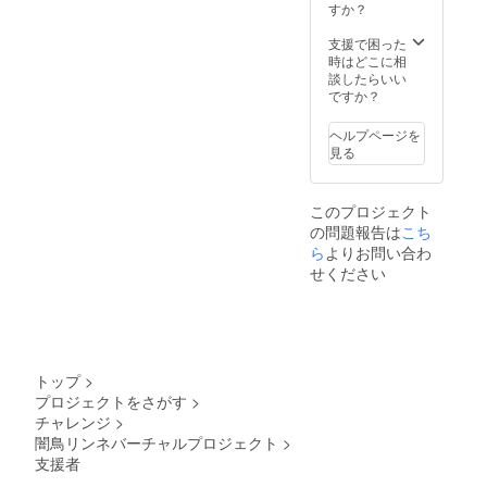
すか？
支援で困った
時はどこに相
談したらいい
ですか？
ヘルプページを
見る
このプロジェクト
の問題報告は
こち
ら
よりお問い合わ
せください
トップ
>
プロジェクトをさがす
>
チャレンジ
>
闇鳥リンネバーチャルプロジェクト
>
支援者