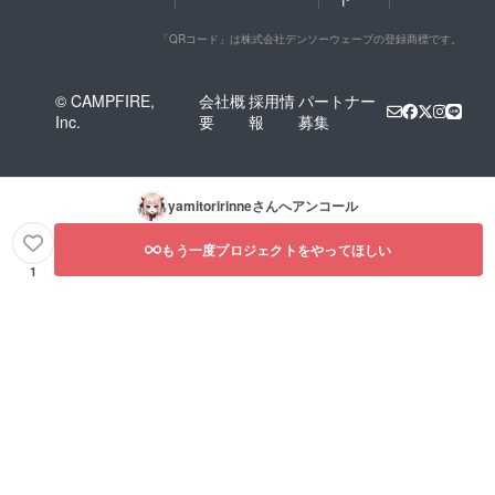
「QRコード」は株式会社デンソーウェーブの登録商標です。
© CAMPFIRE,
会社概
採用情
パートナー
Inc.
要
報
募集
yamitoririnne
さんへアンコール
もう一度プロジェクトをやってほしい
1