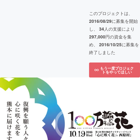
このプロジェクトは、
2016/08/29
に募集を開始
し、
34
人の支援により
297,000
円の資金を集
め、
2016/10/25
に募集を
終了しました
もう一度プロジェク
トをやってほしい