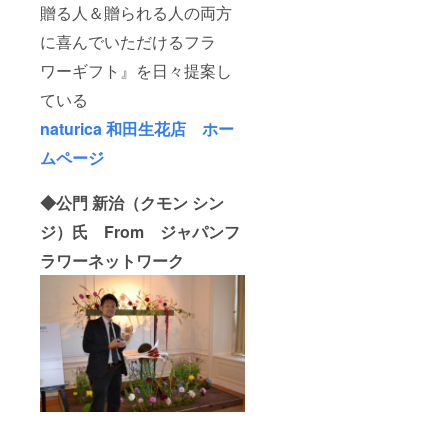
贈る人＆贈られる人の両方
に喜んでいただけるフラ
ワーギフト』を日々提案し
ている
naturica 和田生花店 ホー
ムページ
◆公門 新治（クモン シン
ジ）氏 From ジャパンフ
ラワーネットワーク