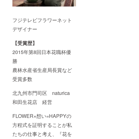
フジテレビフラワーネット
デザイナー
【受賞歴】
2015年第8回日本花職杯優
勝
農林水産省生産局長賞など
受賞多数
北九州市門司区 naturica
和田生花店 経営
FLOWER×想い=HAPPYの
方程式を証明することが私
たちの仕事と考え、『花を