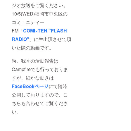
に制作
ジオ放送をご覧ください。
しまし
た。
10/5(WED)福岡市中央区の
コミュニティー
FM「
COMI×TEN "FLASH
RADIO"
」に生出演させて頂
いた際の動画です。
尚、我々の活動報告は
Campfireでも行っておりま
すが、細かな動きは
FaceBookページ
にて随時
公開しておりますので、こ
ちらも合わせてご覧くださ
い。