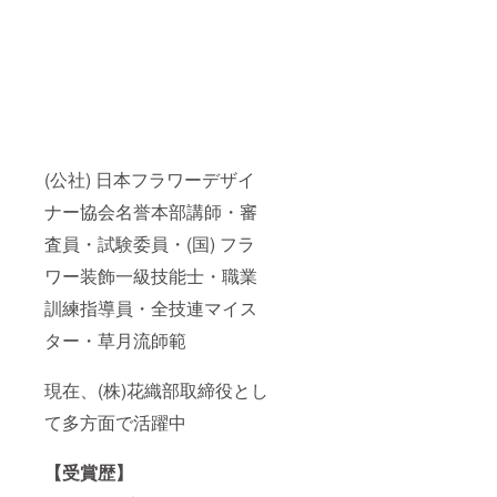
(公社) 日本フラワーデザイ
ナー協会名誉本部講師・審
査員・試験委員・(国) フラ
ワー装飾一級技能士・職業
訓練指導員・全技連マイス
ター・草月流師範
現在、(株)花織部取締役とし
て多方面で活躍中
【受賞歴】