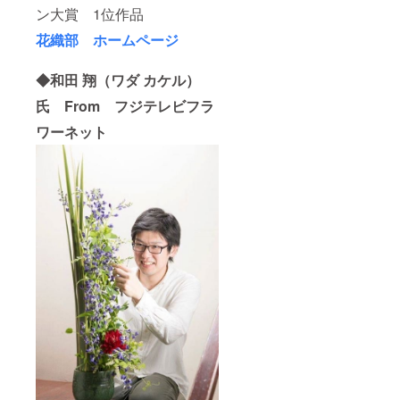
ン大賞 1位作品
花織部 ホームページ
◆和田 翔（ワダ カケル）
氏 From フジテレビフラ
ワーネット