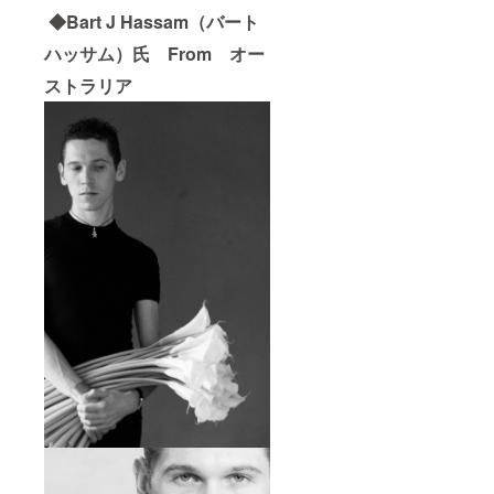
◆Bart J Hassam（バート
ハッサム）氏 From オー
ストラリア