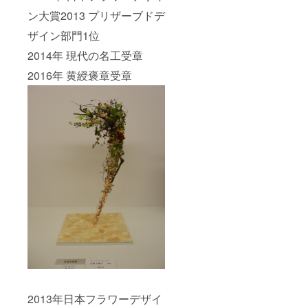
ン大賞2013 プリザーブドデ
ザイン部門1位
2014年 現代の名工受章
2016年 黄綬褒章受章
2013年日本フラワーデザイ