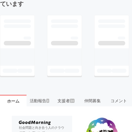
ています
活動報告
支援者
仲間募集
コメント
ホーム
9
34
社会問題と向き合う人のクラウ