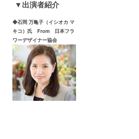
▼出演者紹介
◆石岡 万亀子（イシオカ マ
キコ）氏 From 日本フラ
ワーデザイナー協会