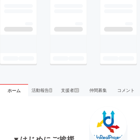
活動報告
支援者
仲間募集
コメント
ホーム
6
42
▼はじめにご挨拶