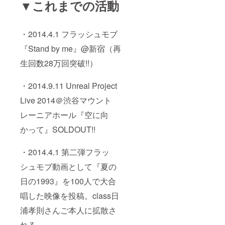
▼これまでの活動
・2014.4.1 フラッシュモブ
『Stand by me』@新宿（再
生回数28万回突破!!）
・2014.9.11 Unreal Project
Live 2014＠渋谷マウント
レーニアホール『空に向
かって』SOLDOUT!!
・2014.4.1 第二弾フラッ
シュモブ動画として『夏の
日の1993』を100人で大合
唱した映像を投稿。class日
浦孝則さんご本人に拡散さ
れる。