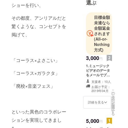
選ぶ
ショーを行い、
大級の
ショークワ
目標金額
その都度、アンリアルだと
イヤーチー
未達なら
ム。毎年一
驚くような、コンセプトを
全額返金
度、異業種
されます
掲げて、
とのコラボ
(All-or-
レーション
Nothing
方式)
にて大規模
な単独公演
3,000
円
「コーラス×よさこい」
をおこな
1.ミュージック
う。またフ
ビデオのデータ
「コーラス×ガラクタ」
ラッシュモ
をメールでプレ
ゼント
ブや選抜メ
支援者：10人
「廃校×音楽フェス」
お届け予定：
ンバーの
こ
2019年04月
の
コーラスラ
リ
タ
ー
イブなどの
ン
詳細を見る
を
活動もおこ
選
択
といった異色のコラボレー
す
ない、更な
る
る可能性を
ションを実現してきまし
5,000
円
探し続けて