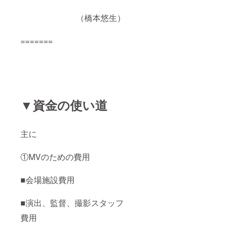
（橋本悠生）
=======
▼資金の使い道
主に
①MVのための費用
■会場施設費用
■演出、監督、撮影スタッフ
費用