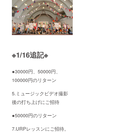
※1/16追記※
●30000円、50000円、
100000円のリターン
5.ミュージックビデオ撮影
後の打ち上げにご招待
●50000円のリターン
7.URPレッスンにご招待。