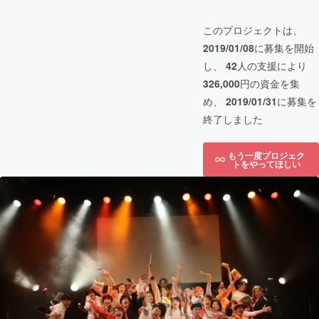
このプロジェクトは、
2019/01/08
に募集を開始
し、
42
人の支援により
326,000
円の資金を集
め、
2019/01/31
に募集を
終了しました
もう一度プロジェク
トをやってほしい