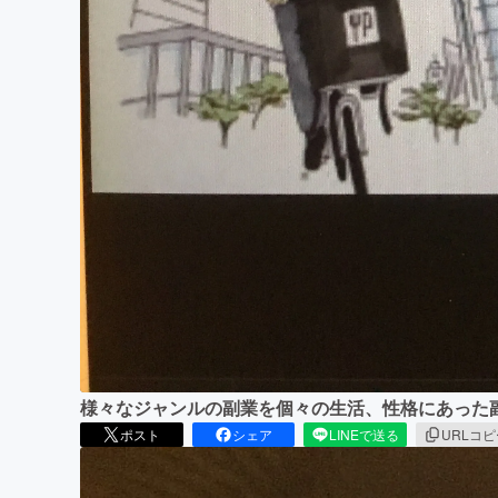
様々なジャンルの副業を個々の生活、性格にあった
ポスト
シェア
LINEで送る
URLコ