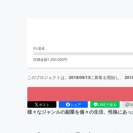
0
%達成
目標金額
1,000,000
円
このプロジェクトは、
2018/09/13
に募集を開始し、
201
ポスト
シェア
LINEで送る
U
様々なジャンルの副業を個々の生活、性格にあっ