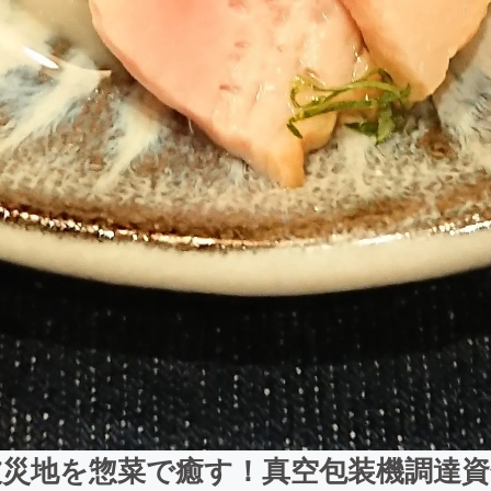
被災地を惣菜で癒す！真空包装機調達資