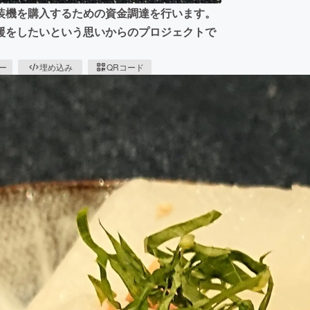
装機を購入するための資金調達を行います。
援をしたいという思いからのプロジェクトで
ピー
埋め込み
QRコード