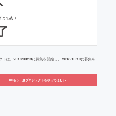
了まで残り
了
クトは、
2018/09/13
に募集を開始し、
2018/10/10
に募集を
もう一度プロジェクトをやってほしい