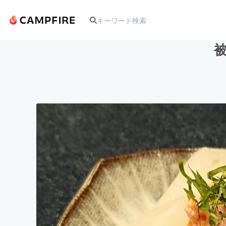
人気のプロジェクト
アート・写真
テクノロジー・ガジェット
映像・映画
ビジネス・起業