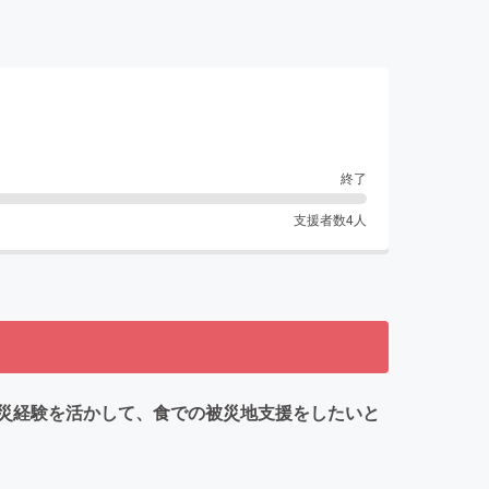
終了
支援者数
4
人
災経験を活かして、食での被災地支援をしたいと