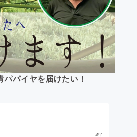
青パパイヤを届けたい！
終了