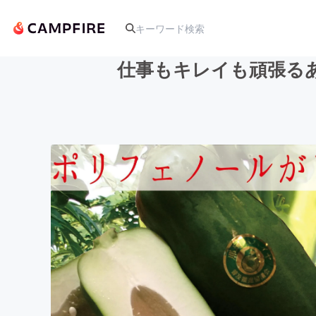
仕事もキレイも頑張る
人気のプロジェクト
アート・写真
テクノロジー・ガジェット
映像・映画
ビジネス・起業