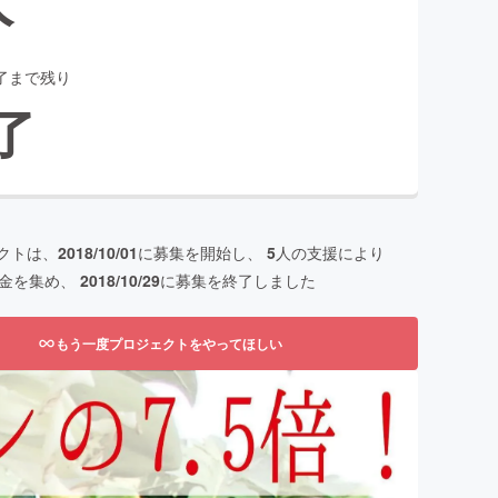
了まで残り
了
クトは、
2018/10/01
に募集を開始し、
5
人の支援により
金を集め、
2018/10/29
に募集を終了しました
もう一度プロジェクトをやってほしい