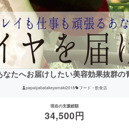
あなたへお届けしたい美容効果抜群の
papaiyabatakeyamaki2018
フード・飲食店
現在の支援総額
34,500
円