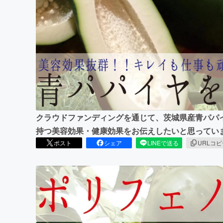
まちづくり・地域活性化
クラウドファンディングを通じて、茨城県産青パパ
持つ美容効果・健康効果をお伝えしたいと思ってい
ポスト
シェア
LINEで送る
URLコ