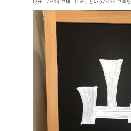
現在「パパイヤ畑 山来」というパパイヤ園を