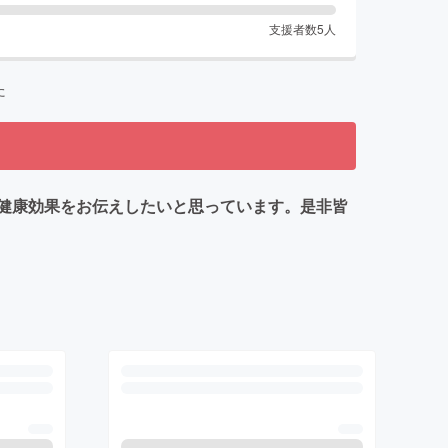
支援者数
5
人
た
健康効果をお伝えしたいと思っています。是非皆