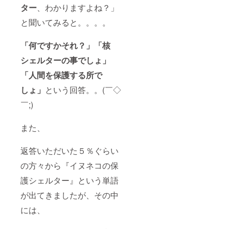
ター
、わかりますよね？」
と聞いてみると。。。。
「何ですかそれ？」
「核
シェルターの事でしょ」
「人間を保護する所で
しょ」
という回答。。(￣◇
￣;)
また、
返答いただいた５％ぐらい
の方々から『イヌネコの保
護シェルター』という単語
が出てきましたが、その中
には、