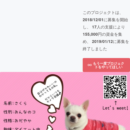
このプロジェクトは、
2018/12/01
に募集を開始
し、
17
人の支援により
155,000
円の資金を集
め、
2019/01/12
に募集を
終了しました
もう一度プロジェク
トをやってほしい