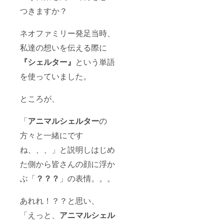
つきますか？
ネオファミリー発足当時、
私達の想いを伝える際に
『シェルター』
という単語
を使っていました。
ところが、
「
アニマルシェルター
の
方々と一緒にです
ね、、、」と説明しはじめ
た側から皆さんの顔に浮か
ぶ「
？？？
」の表情。。。
あれれ！？？と思い、
「えっと、
アニマルシェル