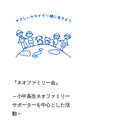
『ネオファミリー会』
～小中高生ネオファミリー
サポーターを中心とした活
動～