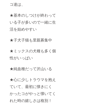
コ達は、
★基本のしつけが終わって
いる子が多いので一緒に生
活を始めやすい
★子犬子猫も里親募集中
★ミックスの犬種も多く個
性がいっぱい
★純血種だって沢山いる
★心に少しトラウマを抱え
ていて、最初に懐きにく
かったコがやっと懐いてく
れた時の嬉しさは格別！