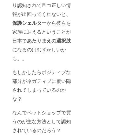
り認知されて且つ正しい情
報が出回ってくれないと、
保護シェ
ルター
から彼らを
家族に迎えるということが
日本で
あたりまえの選択肢
になるのはむずかしいか
も。。
もしかしたらポジティブな
部分がネガティブに覆い隠
されてしまっているのか
な？
なんでペットショップで買
うのが主な方法として認知
されているのだろう？