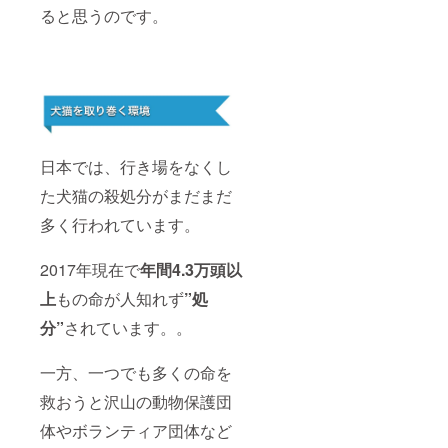
M.
ると思うのです。
日本では、行き場をなくし
た犬猫の殺処分がまだまだ
多く行われています。
2017年現在で
年間4.3万頭以
上
もの命が人知れず
”処
分”
されています。。
一方、一つでも多くの命を
救おうと沢山の動物保護団
体やボランティア団体など