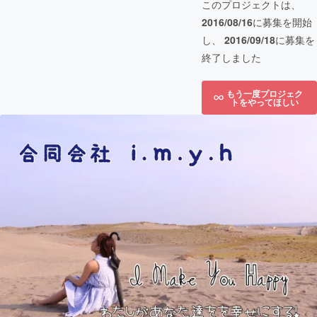
このプロジェクトは、
2016/08/16
に募集を開始
し、
2016/09/18
に募集を
終了しました
もう一度プロジェク
トをやってほしい