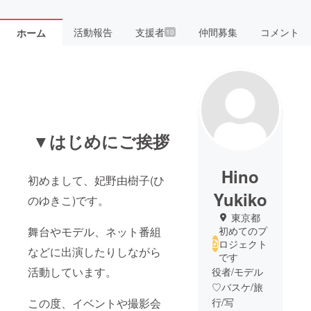
活動報告
支援者
仲間募集
コメント
ホーム
10
▼はじめにご挨拶
Hino
初めまして、妃野由樹子(ひ
Yukiko
のゆきこ)です。
東京都
舞台やモデル、ネット番組
初めてのプ
ロジェクト
などに出演したりしながら
です
活動しています。
役者/モデル
♡バスケ/旅
この度、イベントや撮影会
行/写