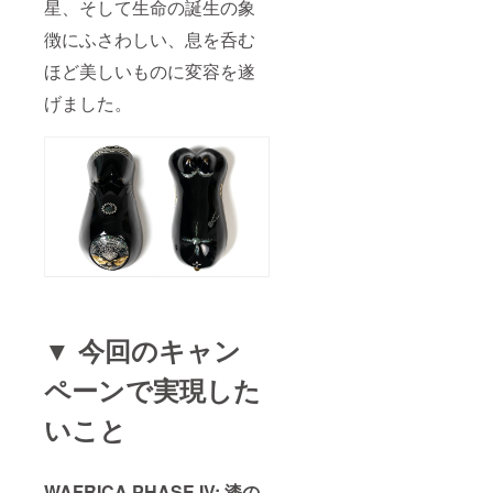
星、そして生命の誕生の象
徴にふさわしい、息を呑む
ほど美しいものに変容を遂
げました。
▼ 今回のキャン
ペーンで実現した
いこと
WAFRICA PHASE IV: 漆の