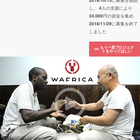
2018/10/15
に募集を開始
し、
4
人の支援により
24,000
円の資金を集め、
2018/11/29
に募集を終了
しました
もう一度プロジェク
トをやってほしい