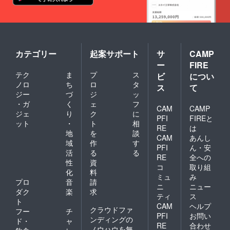
カテゴリー
起案サポート
サ
CAMP
ー
FIRE
テク
ま
プ
ス
ビ
につい
ノロ
ち
ロ
タ
ス
て
ジー
づ
ジ
ッ
・ガ
く
ェ
フ
CAM
CAMP
ジェ
り
ク
に
PFI
FIREと
ット
・
ト
相
RE
は
地
を
談
CAM
あんし
域
作
す
PFI
ん・安
活
る
る
RE
全への
性
資
コ
取り組
化
料
ミュ
み
プロ
音
請
ニ
ニュー
ダク
楽
求
ティ
ス
ト
CAM
ヘルプ
クラウドファ
フー
チ
PFI
お問い
ンディングの
ド・
ャ
RE
合わせ
ノウハウを無