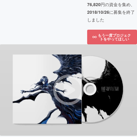
76,820
円の資金を集め、
2018/10/26
に募集を終了
しました
もう一度プロジェク
トをやってほしい