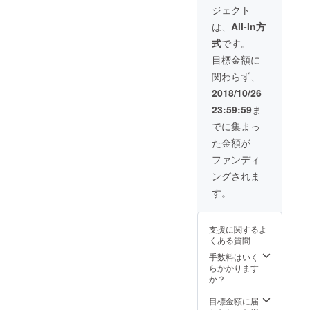
ジェクト
は、
All-In方
式
です。
目標金額に
関わらず、
2018/10/26
23:59:59
ま
でに集まっ
た金額が
ファンディ
ングされま
す。
支援に関するよ
くある質問
手数料はいく
らかかります
か？
目標金額に届