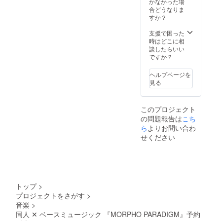
かなかった場
合どうなりま
すか？
支援で困った
時はどこに相
談したらいい
ですか？
ヘルプページを
見る
このプロジェクト
の問題報告は
こち
ら
よりお問い合わ
せください
トップ
>
プロジェクトをさがす
>
音楽
>
同人 ✕ ベースミュージック 『MORPHO PARADIGM』予約