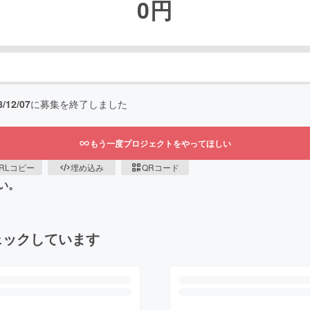
0
円
8/12/07
に募集を終了しました
もう一度プロジェクトをやってほしい
RLコピー
埋め込み
QRコード
い。
ェックしています