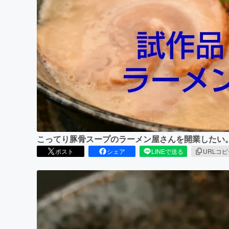
まちづくり・地域活性化
こってり豚骨スープのラーメン屋さんを開業したい
ポスト
シェア
LINEで送る
URLコ