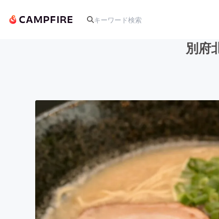
別府
人気のプロジェクト
アート・写真
テクノロジー・ガジェット
映像・映画
ビジネス・起業