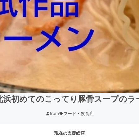
北浜初めてのこってり豚骨スープのラ
from
フード・飲食店
現在の支援総額