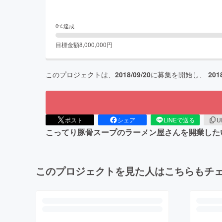
0
%達成
目標金額
8,000,000
円
このプロジェクトは、
2018/09/20
に募集を開始し、
201
ポスト
シェア
LINEで送る
U
こってり豚骨スープのラーメン屋さんを開業した
このプロジェクトを見た人はこちらもチ