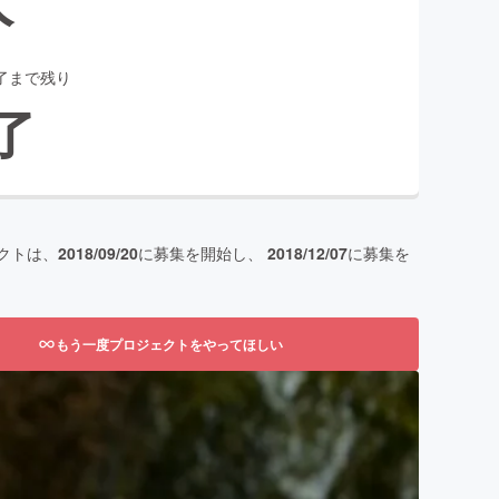
了まで残り
了
クトは、
2018/09/20
に募集を開始し、
2018/12/07
に募集を
もう一度プロジェクトをやってほしい