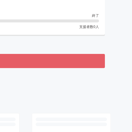
終了
支援者数
0
人