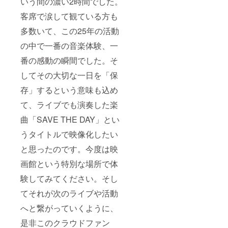
いう間の濃い2時間でした。
客席で涙して観ている方も
多数いて、この25年の活動
の中で一番の音楽体験、一
番の感動の瞬間でした。そ
してその大切な一日を「保
存」するという意味も込め
て、ライブでも演奏した楽
曲「SAVE THE DAY」とい
うタイトルで映像化したい
と思ったのです。今度は映
画館という特別な場所で体
験してみてください。そし
てそれが次のライブや活動
へと繋がっていくように、
是非このクラウドファン