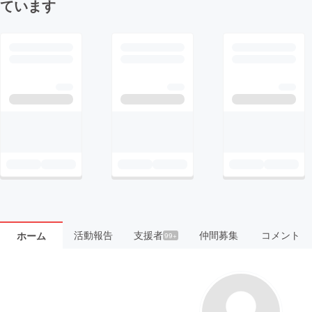
ています
活動報告
支援者
仲間募集
コメント
ホーム
99+