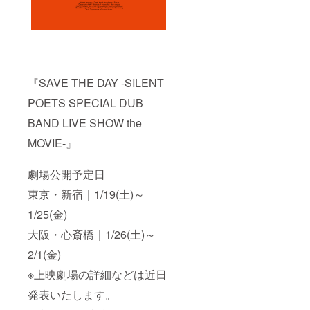
『SAVE THE DAY -SILENT
POETS SPECIAL DUB
BAND LIVE SHOW the
MOVIE-』
劇場公開予定日
東京・新宿｜1/19(土)～
1/25(金)
大阪・心斎橋｜1/26(土)～
2/1(金)
※上映劇場の詳細などは近日
発表いたします。