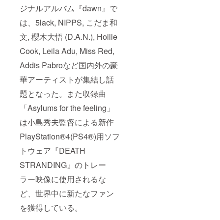
ジナルアルバム『dawn』で
は、5lack, NIPPS, こだま和
文, 櫻木大悟 (D.A.N.), Hollie
Cook, Leila Adu, Miss Red,
Addis Pabroなど国内外の豪
華アーティストが集結し話
題となった。また収録曲
「Asylums for the feeling」
は小島秀夫監督による新作
PlayStation®4(PS4®)用ソフ
トウェア『DEATH
STRANDING』のトレー
ラー映像に使用されるな
ど、世界中に新たなファン
を獲得している。