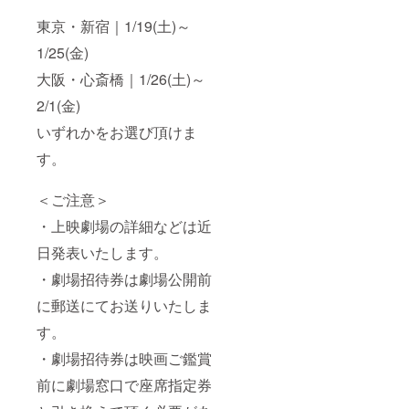
東京・新宿｜1/19(土)～
1/25(金)
大阪・心斎橋｜1/26(土)～
2/1(金)
いずれかをお選び頂けま
す。
＜ご注意＞
・上映劇場の詳細などは近
日発表いたします。
・劇場招待券は劇場公開前
に郵送にてお送りいたしま
す。
・劇場招待券は映画ご鑑賞
前に劇場窓口で座席指定券