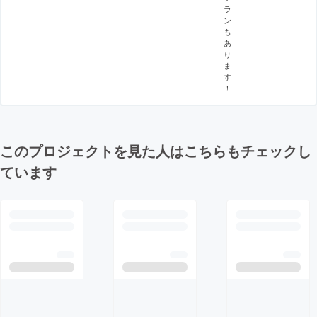
ラ
ン
も
あ
り
ま
す
！
このプロジェクトを見た人はこちらもチェックし
ています