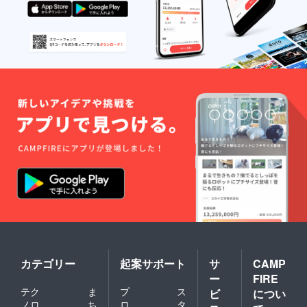
カテゴリー
起案サポート
サ
CAMP
ー
FIRE
テク
ま
プ
ス
ビ
につい
ノロ
ち
ロ
タ