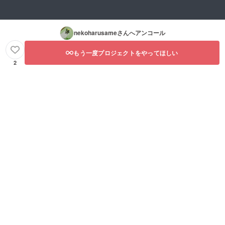
nekoharusame
さんへアンコール
もう一度プロジェクトをやってほしい
2