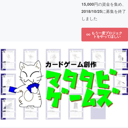
15,000
円の資金を集め、
2018/10/25
に募集を終了
しました
もう一度プロジェク
トをやってほしい