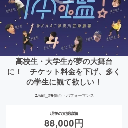
高校生・大学生が夢の大舞台
に！ チケット料金を下げ、多く
の学生に観て欲しい！
wint_2
舞台・パフォーマンス
現在の支援総額
88,000
円