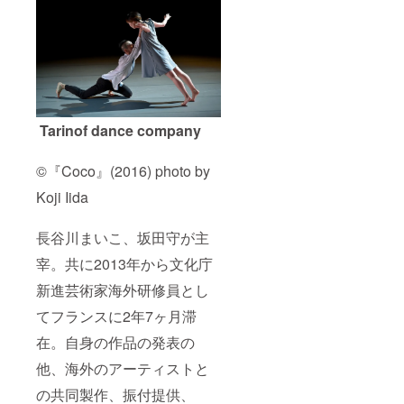
Tarinof dance company
©『Coco』(2016) photo by
Koji Iida
長谷川まいこ、坂田守が主
宰。共に2013年から文化庁
新進芸術家海外研修員とし
てフランスに2年7ヶ月滞
在。自身の作品の発表の
他、海外のアーティストと
の共同製作、振付提供、