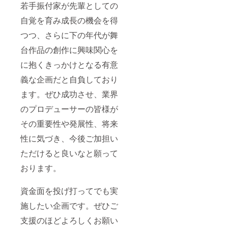
若手振付家が先輩としての
自覚を育み成長の機会を得
つつ、さらに下の年代が舞
台作品の創作に興味関心を
に抱くきっかけとなる有意
義な企画だと自負しており
ます。ぜひ成功させ、業界
のプロデューサーの皆様が
その重要性や発展性、将来
性に気づき、今後ご加担い
ただけると良いなと願って
おります。
資金面を投げ打ってでも実
施したい企画です。ぜひご
支援のほどよろしくお願い