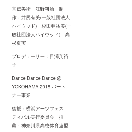
宣伝美術：江野耕治 制
作：井尻有美(一般社団法人
ハイウッド) 杉田亜祐美(一
般社団法人ハイウッド) 高
杉夏実
プロデューサー：目澤芙裕
子
Dance Dance Dance @
YOKOHAMA 2018 パート
ナー事業
後援：横浜アーツフェス
ティバル実行委員会 推
薦：神奈川県高校体育連盟