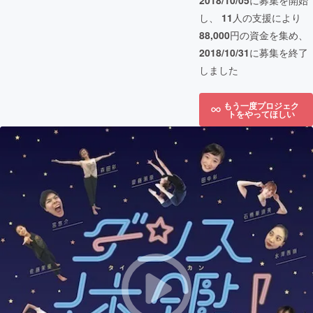
2018/10/05
に募集を開始
し、
11
人の支援により
88,000
円の資金を集め、
2018/10/31
に募集を終了
しました
もう一度プロジェク
トをやってほしい