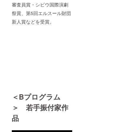
審査員賞・シビウ国際演劇
祭賞、第5回エルスール財団
新人賞などを受賞。
＜Bプログラム
＞ 若手振付家作
品