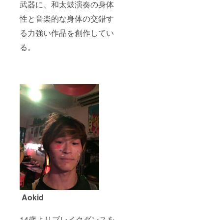
武器に、和太鼓演奏の身体
性と音楽的な身体の交錯す
る力強い作品を創作してい
る。
Aokid
14歳よりブレイクダンスを