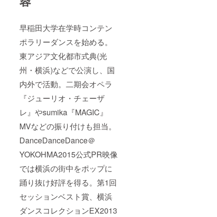
蓉
早稲田大学在学時コンテン
ポラリーダンスを始める。
東アジア文化都市式典(光
州・横浜)などで公演し、国
内外で活動。二期会オペラ
『ジューリオ・チェーザ
レ』やsumika『MAGIC』
MVなどの振り付けも担当。
DanceDanceDance＠
YOKOHMA2015公式PR映像
では横浜の街中をポップに
踊り抜け好評を得る。第1回
セッションベスト賞、横浜
ダンスコレクションEX2013