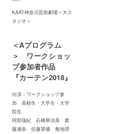
KAAT神奈川芸術劇場＜大ス
タジオ＞
＜Aプログラム
＞ ワークショッ
プ参加者作品
『カーテン2018』
出演：ワークショップ参
加 高校生・大学生・大学
院生
阿部瑞紀 石橋華須美 齋
藤瀬奈 佐藤茉優 敷地理