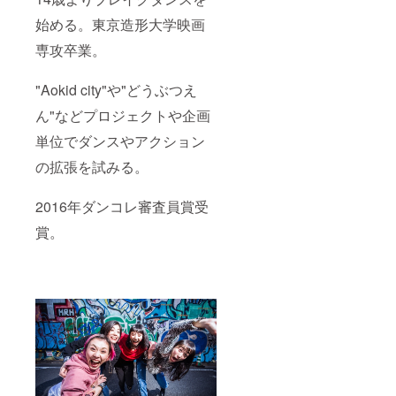
始める。東京造形大学映画
専攻卒業。
‪"Aokid city"や"どうぶつえ
ん"などプロジェクトや企画
単位でダンスやアクション
の拡張を試みる。
‪2016年ダンコレ審査員賞受
賞。