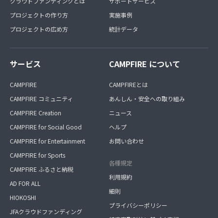
クラウドファンディングとは
サポートサービス
プロジェクトの作り方
実施事例
プロジェクトの広め方
統計データ
サービス
CAMPFIRE について
CAMPFIRE
CAMPFIREとは
CAMPFIRE コミュニティ
あんしん・安全への取り組み
CAMPFIRE Creation
ニュース
CAMPFIRE for Social Good
ヘルプ
CAMPFIRE for Entertainment
お問い合わせ
CAMPFIRE for Sports
各種規定
CAMPFIRE ふるさと納税
利用規約
AD FOR ALL
細則
HIOKOSHI
プライバシーポリシー
JFAクラウドファンディング