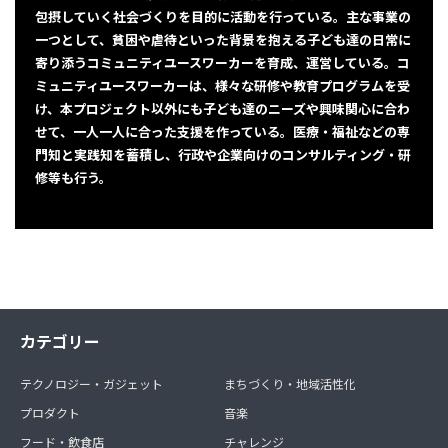
包摂していく社会づくりを目的に活動を行っている。主な事業の
一つとして、貧困や虐待といった背景を抱える子ども達の日常に
寄り添うコミュニティユースワーカーを育成、運営している。コ
ミュニティユースワーカーは、様々な研修や教育プログラムを受
け、本プロジェクト以外にも子ども達のニーズや興味関心に合わ
せて、一人一人に合った支援を作っている。医療・福祉などの専
門知と実践知を蓄積し、行政や企業向けのコンサルティング・研
修等も行う。
カテゴリー
テクノロジー・ガジェット
まちづくり・地域活性化
プロダクト
音楽
フード・飲食店
チャレンジ