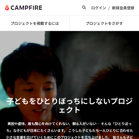
/
ログイン
新規会員登録
プロジェクトを掲載するには
プロジェクトをさがす
子どもをひとりぼっちにしないプロジ
ェクト
貧困や虐待、誰も関心を向けてくれない、頼る人がいない…
そんな「ひとりぼっ
ち」な子どもが日本にたくさんいます。
こうした子どもたち一人ひとりに合わせた
小さな支援を広げていくためにこのプロジェクトを立ち上げました。
皆さんも子ど