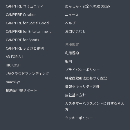
CAMPFIRE コミュニティ
あんしん・安全への取り組み
CAMPFIRE Creation
ニュース
CAMPFIRE for Social Good
ヘルプ
CAMPFIRE for Entertainment
お問い合わせ
CAMPFIRE for Sports
各種規定
CAMPFIRE ふるさと納税
利用規約
AD FOR ALL
細則
HIOKOSHI
プライバシーポリシー
JFAクラウドファンディング
特定商取引法に基づく表記
machi-ya
情報セキュリティ方針
補助金申請サポート
反社基本方針
カスタマーハラスメントに対する考え
方
クッキーポリシー