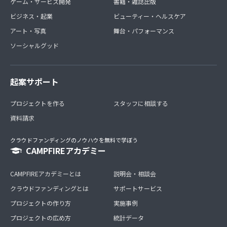
ゲーム・サービス開発
書籍・雑誌出版
ビジネス・起業
ビューティー・ヘルスケア
アート・写真
舞台・パフォーマンス
ソーシャルグッド
起案サポート
プロジェクトを作る
スタッフに相談する
資料請求
クラウドファンディングのノウハウを無料で学ぼう
CAMPFIREアカデミー
CAMPFIREアカデミーとは
説明会・相談会
クラウドファンディングとは
サポートサービス
プロジェクトの作り方
実施事例
プロジェクトの広め方
統計データ