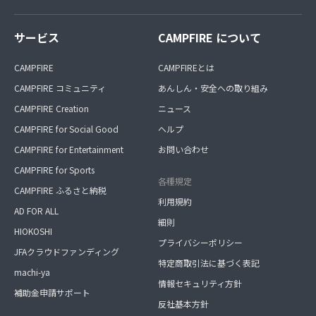
サービス
CAMPFIRE について
CAMPFIRE
CAMPFIREとは
CAMPFIRE コミュニティ
あんしん・安全への取り組み
CAMPFIRE Creation
ニュース
CAMPFIRE for Social Good
ヘルプ
CAMPFIRE for Entertainment
お問い合わせ
CAMPFIRE for Sports
各種規定
CAMPFIRE ふるさと納税
利用規約
AD FOR ALL
細則
HIOKOSHI
プライバシーポリシー
JFAクラウドファンディング
特定商取引法に基づく表記
machi-ya
情報セキュリティ方針
補助金申請サポート
反社基本方針