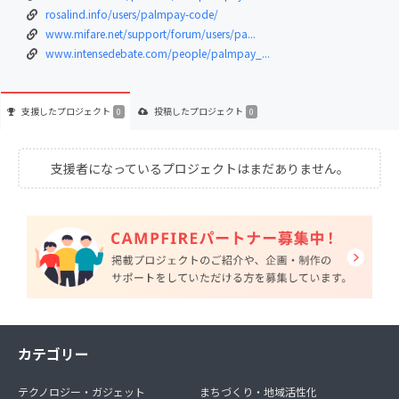
rosalind.info/users/palmpay-code/
www.mifare.net/support/forum/users/pa...
www.intensedebate.com/people/palmpay_...
支援した
プロジェクト
投稿した
プロジェクト
0
0
支援者になっているプロジェクトはまだありません。
カテゴリー
テクノロジー・ガジェット
まちづくり・地域活性化