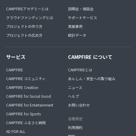
CAMPFIREアカデミーとは
説明会・相談会
クラウドファンディングとは
サポートサービス
プロジェクトの作り方
実施事例
プロジェクトの広め方
統計データ
サービス
CAMPFIRE について
CAMPFIRE
CAMPFIREとは
CAMPFIRE コミュニティ
あんしん・安全への取り組み
CAMPFIRE Creation
ニュース
CAMPFIRE for Social Good
ヘルプ
CAMPFIRE for Entertainment
お問い合わせ
CAMPFIRE for Sports
各種規定
CAMPFIRE ふるさと納税
利用規約
AD FOR ALL