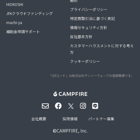
細則
HIOKOSHI
プライバシーポリシー
JFAクラウドファンディング
特定商取引法に基づく表記
machi-ya
情報セキュリティ方針
補助金申請サポート
反社基本方針
カスタマーハラスメントに対する考え
方
クッキーポリシー
「QRコード」は株式会社デンソーウェーブの登録商標です。
会社概要
採用情報
パートナー募集
©
CAMPFIRE, Inc.