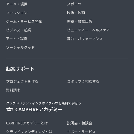
アニメ・漫画
スポーツ
ファッション
映像・映画
ゲーム・サービス開発
書籍・雑誌出版
ビジネス・起業
ビューティー・ヘルスケア
アート・写真
舞台・パフォーマンス
ソーシャルグッド
起案サポート
プロジェクトを作る
スタッフに相談する
資料請求
クラウドファンディングのノウハウを無料で学ぼう
CAMPFIREアカデミー
CAMPFIREアカデミーとは
説明会・相談会
クラウドファンディングとは
サポートサービス