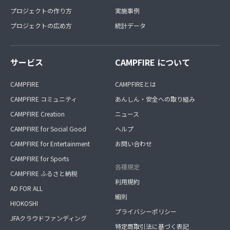
プロジェクトの作り方
実施事例
プロジェクトの広め方
統計データ
サービス
CAMPFIRE について
CAMPFIRE
CAMPFIREとは
CAMPFIRE コミュニティ
あんしん・安全への取り組み
CAMPFIRE Creation
ニュース
CAMPFIRE for Social Good
ヘルプ
CAMPFIRE for Entertainment
お問い合わせ
CAMPFIRE for Sports
各種規定
CAMPFIRE ふるさと納税
利用規約
AD FOR ALL
細則
HIOKOSHI
プライバシーポリシー
JFAクラウドファンディング
特定商取引法に基づく表記