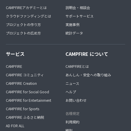
CAMPFIREアカデミーとは
説明会・相談会
クラウドファンディングとは
サポートサービス
プロジェクトの作り方
実施事例
プロジェクトの広め方
統計データ
サービス
CAMPFIRE について
CAMPFIRE
CAMPFIREとは
CAMPFIRE コミュニティ
あんしん・安全への取り組み
CAMPFIRE Creation
ニュース
CAMPFIRE for Social Good
ヘルプ
CAMPFIRE for Entertainment
お問い合わせ
CAMPFIRE for Sports
各種規定
CAMPFIRE ふるさと納税
利用規約
AD FOR ALL
細則