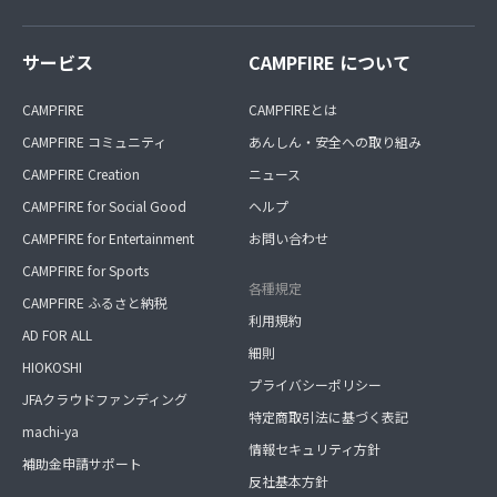
サービス
CAMPFIRE について
CAMPFIRE
CAMPFIREとは
CAMPFIRE コミュニティ
あんしん・安全への取り組み
CAMPFIRE Creation
ニュース
CAMPFIRE for Social Good
ヘルプ
CAMPFIRE for Entertainment
お問い合わせ
CAMPFIRE for Sports
各種規定
CAMPFIRE ふるさと納税
利用規約
AD FOR ALL
細則
HIOKOSHI
プライバシーポリシー
JFAクラウドファンディング
特定商取引法に基づく表記
machi-ya
情報セキュリティ方針
補助金申請サポート
反社基本方針