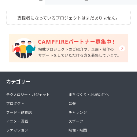
支援者になっているプロジェクトはまだありません。
カテゴリー
テクノロジー・ガジェット
まちづくり・地域活性化
プロダクト
音楽
フード・飲食店
チャレンジ
アニメ・漫画
スポーツ
ファッション
映像・映画