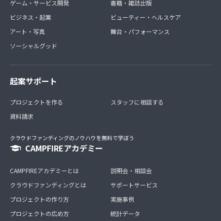
ゲーム・サービス開発
書籍・雑誌出版
ビジネス・起業
ビューティー・ヘルスケア
アート・写真
舞台・パフォーマンス
ソーシャルグッド
起案サポート
プロジェクトを作る
スタッフに相談する
資料請求
クラウドファンディングのノウハウを無料で学ぼう
CAMPFIREアカデミー
CAMPFIREアカデミーとは
説明会・相談会
クラウドファンディングとは
サポートサービス
プロジェクトの作り方
実施事例
プロジェクトの広め方
統計データ