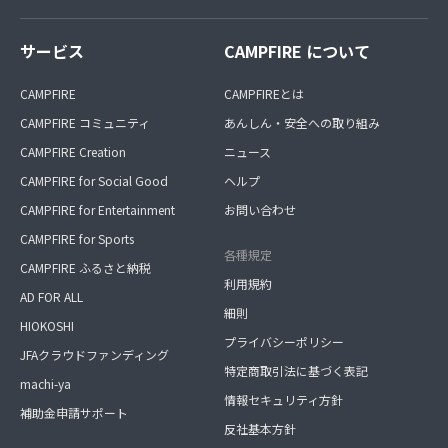
サービス
CAMPFIRE について
CAMPFIRE
CAMPFIREとは
CAMPFIRE コミュニティ
あんしん・安全への取り組み
CAMPFIRE Creation
ニュース
CAMPFIRE for Social Good
ヘルプ
CAMPFIRE for Entertainment
お問い合わせ
CAMPFIRE for Sports
各種規定
CAMPFIRE ふるさと納税
利用規約
AD FOR ALL
細則
HIOKOSHI
プライバシーポリシー
JFAクラウドファンディング
特定商取引法に基づく表記
machi-ya
情報セキュリティ方針
補助金申請サポート
反社基本方針