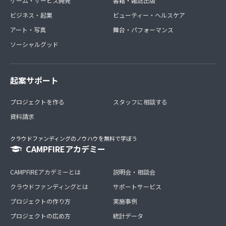
ゲーム・サービス開発
書籍・雑誌出版
ビジネス・起業
ビューティー・ヘルスケア
アート・写真
舞台・パフォーマンス
ソーシャルグッド
起案サポート
プロジェクトを作る
スタッフに相談する
資料請求
クラウドファンディングのノウハウを無料で学ぼう
CAMPFIREアカデミー
CAMPFIREアカデミーとは
説明会・相談会
クラウドファンディングとは
サポートサービス
プロジェクトの作り方
実施事例
プロジェクトの広め方
統計データ