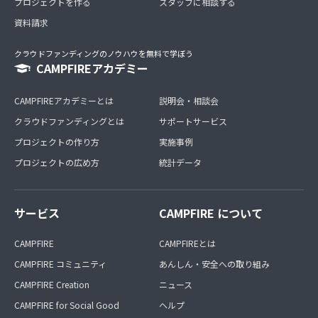
プロジェクトを作る
スタッフに相談する
資料請求
クラウドファンディングのノウハウを無料で学ぼう
CAMPFIREアカデミー
CAMPFIREアカデミーとは
説明会・相談会
クラウドファンディングとは
サポートサービス
プロジェクトの作り方
実施事例
プロジェクトの広め方
統計データ
サービス
CAMPFIRE について
CAMPFIRE
CAMPFIREとは
CAMPFIRE コミュニティ
あんしん・安全への取り組み
CAMPFIRE Creation
ニュース
CAMPFIRE for Social Good
ヘルプ