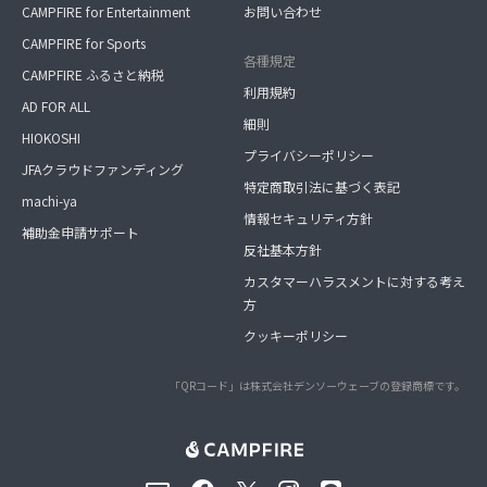
CAMPFIRE for Entertainment
お問い合わせ
CAMPFIRE for Sports
各種規定
CAMPFIRE ふるさと納税
利用規約
AD FOR ALL
細則
HIOKOSHI
プライバシーポリシー
JFAクラウドファンディング
特定商取引法に基づく表記
machi-ya
情報セキュリティ方針
補助金申請サポート
反社基本方針
カスタマーハラスメントに対する考え
方
クッキーポリシー
「QRコード」は株式会社デンソーウェーブの登録商標です。