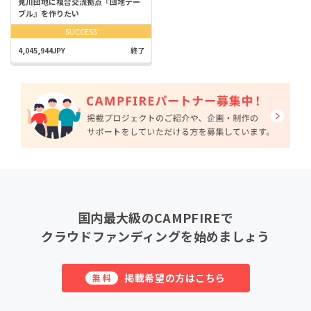
見川団地に複合交流拠点『団地テー
ブル』を作りたい
SUCCESS
4,045,944JPY
終了
国内最大級のCAMPFIREで
クラウドファンディングを始めましょう
掲載希望の方はこちら
無料