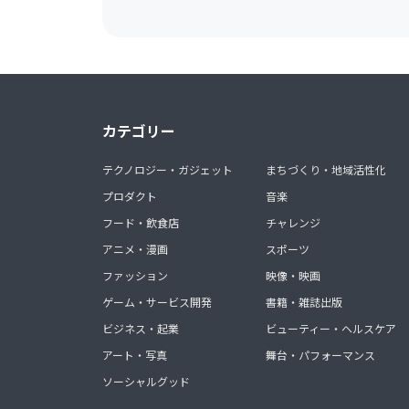
カテゴリー
テクノロジー・ガジェット
まちづくり・地域活性化
プロダクト
音楽
フード・飲食店
チャレンジ
アニメ・漫画
スポーツ
ファッション
映像・映画
ゲーム・サービス開発
書籍・雑誌出版
ビジネス・起業
ビューティー・ヘルスケア
アート・写真
舞台・パフォーマンス
ソーシャルグッド