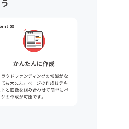
ょう
oint 03
かんたんに作成
クラウドファンディングの知識がな
くても大丈夫。ページの作成はテキ
ストと画像を組み合わせて簡単にペ
ージの作成が可能です。