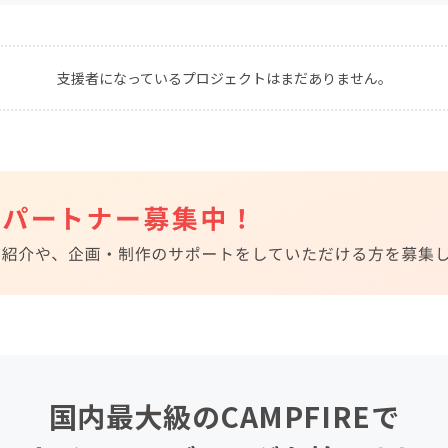
CAMPFIRE for Social Good
CAMPFIRE Creation
CAMPFIREふるさと納税
machi-ya
コミュニティ
支援者になっているプロジェクトはまだありません。
国内最大級のCAMPFIREで