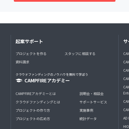
起案サポート
サ
プロジェクトを作る
スタッフに相談する
CA
資料請求
CA
CAM
クラウドファンディングのノウハウを無料で学ぼう
CAM
CAMPFIREアカデミー
CAM
Ent
CAMPFIREアカデミーとは
説明会・相談会
CAM
クラウドファンディングとは
サポートサービス
CA
プロジェクトの作り方
実施事例
AD 
プロジェクトの広め方
統計データ
HIO