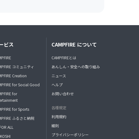
ービス
CAMPFIRE について
MPFIRE
CAMPFIREとは
MPFIRE コミュニティ
あんしん・安全への取り組み
PFIRE Creation
ニュース
PFIRE for Social Good
ヘルプ
PFIRE for
お問い合わせ
ertainment
各種規定
PFIRE for Sports
利用規約
MPFIRE ふるさと納税
細則
FOR ALL
プライバシーポリシー
KOSHI