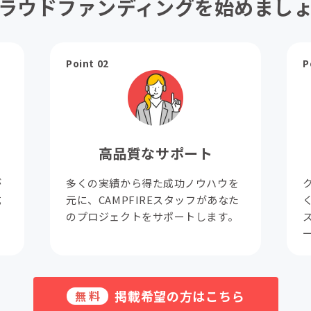
ラウドファンディングを始めまし
Point 02
P
高品質なサポート
が
多くの実績から得た成功ノウハウを
成
元に、CAMPFIREスタッフがあなた
。
のプロジェクトをサポートします。
掲載希望の方はこちら
無料