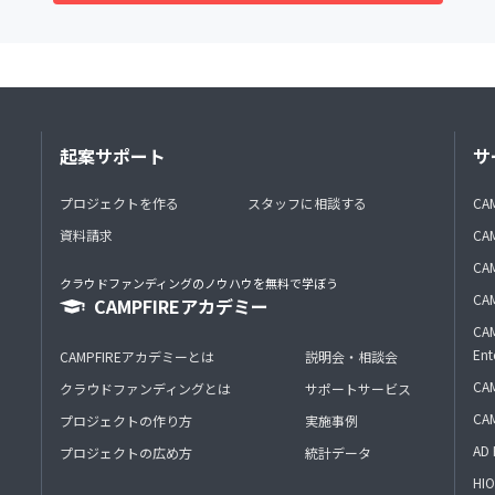
起案サポート
サ
プロジェクトを作る
スタッフに相談する
CA
資料請求
CA
CAM
クラウドファンディングのノウハウを無料で学ぼう
CAM
CAMPFIREアカデミー
CAM
Ent
CAMPFIREアカデミーとは
説明会・相談会
CAM
クラウドファンディングとは
サポートサービス
CA
プロジェクトの作り方
実施事例
AD 
プロジェクトの広め方
統計データ
HIO