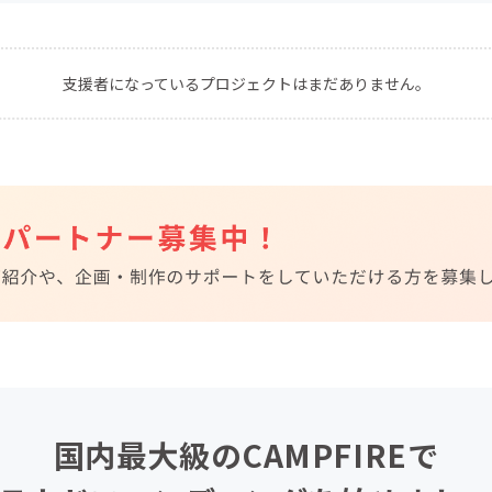
CAMPFIRE for Social Good
CAMPFIRE Creation
CAMPFIREふるさと納税
machi-ya
コミュニティ
支援者になっているプロジェクトはまだありません。
国内最大級のCAMPFIREで