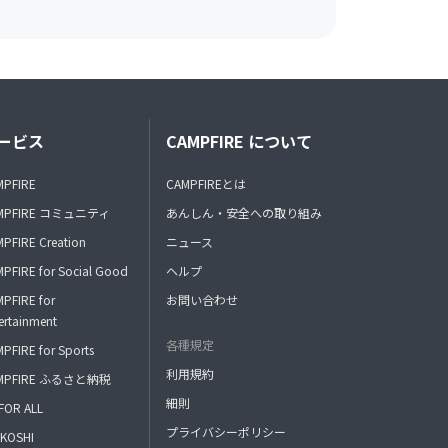
ービス
CAMPFIRE について
MPFIRE
CAMPFIREとは
MPFIRE コミュニティ
あんしん・安全への取り組み
PFIRE Creation
ニュース
PFIRE for Social Good
ヘルプ
PFIRE for
お問い合わせ
ertainment
各種規定
PFIRE for Sports
利用規約
MPFIRE ふるさと納税
細則
FOR ALL
プライバシーポリシー
KOSHI