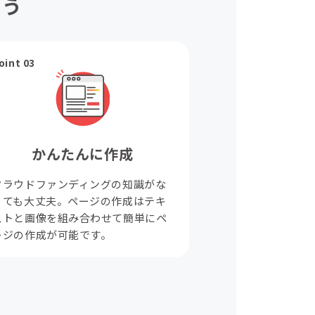
ょう
oint 03
かんたんに作成
クラウドファンディングの知識がな
くても大丈夫。ページの作成はテキ
ストと画像を組み合わせて簡単にペ
ージの作成が可能です。