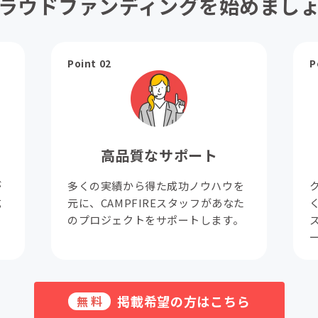
ラウドファンディングを始めまし
Point 02
P
高品質なサポート
が
多くの実績から得た成功ノウハウを
成
元に、CAMPFIREスタッフがあなた
。
のプロジェクトをサポートします。
掲載希望の方はこちら
無料