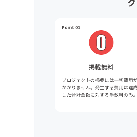
ク
Point 01
掲載無料
プロジェクトの掲載には一切費用
かかりません。発生する費用は達
した合計金額に対する手数料のみ