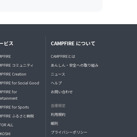
ービス
CAMPFIRE について
MPFIRE
CAMPFIREとは
MPFIRE コミュニティ
あんしん・安全への取り組み
PFIRE Creation
ニュース
PFIRE for Social Good
ヘルプ
PFIRE for
お問い合わせ
ertainment
各種規定
PFIRE for Sports
利用規約
MPFIRE ふるさと納税
細則
FOR ALL
プライバシーポリシー
KOSHI