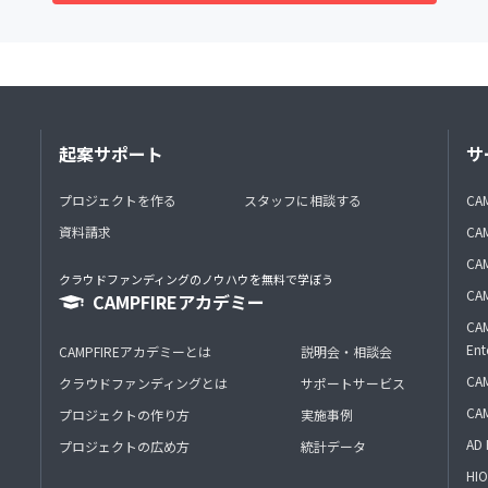
起案サポート
サ
プロジェクトを作る
スタッフに相談する
CA
資料請求
CA
CAM
クラウドファンディングのノウハウを無料で学ぼう
CAM
CAMPFIREアカデミー
CAM
Ent
CAMPFIREアカデミーとは
説明会・相談会
CAM
クラウドファンディングとは
サポートサービス
CA
プロジェクトの作り方
実施事例
AD 
プロジェクトの広め方
統計データ
HIO