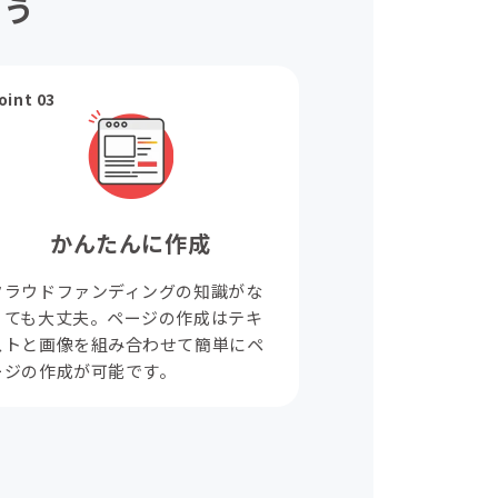
ょう
oint 03
かんたんに作成
クラウドファンディングの知識がな
くても大丈夫。ページの作成はテキ
ストと画像を組み合わせて簡単にペ
ージの作成が可能です。