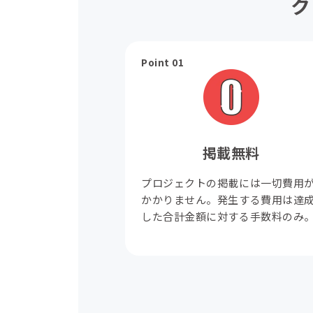
ク
Point 01
掲載無料
プロジェクトの掲載には一切費用
かかりません。発生する費用は達
した合計金額に対する手数料のみ