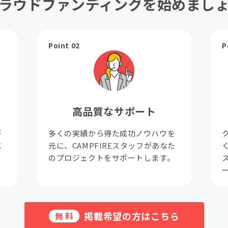
ラウドファンディングを始めまし
Point 02
P
高品質なサポート
が
多くの実績から得た成功ノウハウを
成
元に、CAMPFIREスタッフがあなた
。
のプロジェクトをサポートします。
掲載希望の方はこちら
無料