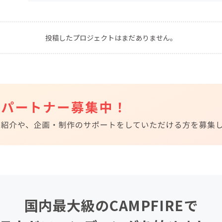
CAMPFIRE for Social Good
CAMPFIRE Creation
CAMPFIREふるさと納税
machi-ya
コミュニティ
投稿したプロジェクトはまだありません。
国内最大級のCAMPFIREで