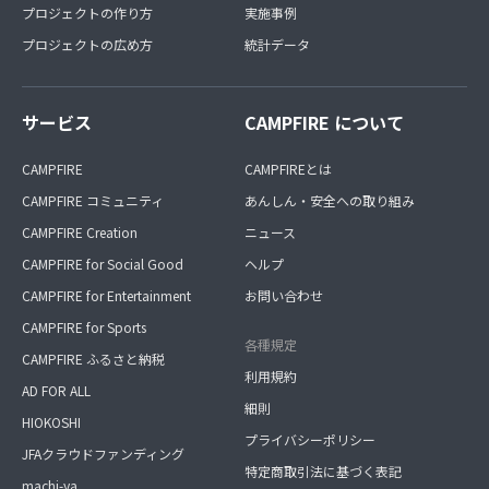
プロジェクトの作り方
実施事例
プロジェクトの広め方
統計データ
サービス
CAMPFIRE について
CAMPFIRE
CAMPFIREとは
CAMPFIRE コミュニティ
あんしん・安全への取り組み
CAMPFIRE Creation
ニュース
CAMPFIRE for Social Good
ヘルプ
CAMPFIRE for Entertainment
お問い合わせ
CAMPFIRE for Sports
各種規定
CAMPFIRE ふるさと納税
利用規約
AD FOR ALL
細則
HIOKOSHI
プライバシーポリシー
JFAクラウドファンディング
特定商取引法に基づく表記
machi-ya