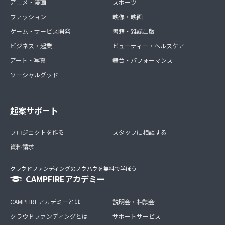
アニメ・漫画
スポーツ
ファッション
映像・映画
ゲーム・サービス開発
書籍・雑誌出版
ビジネス・起業
ビューティー・ヘルスケア
アート・写真
舞台・パフォーマンス
ソーシャルグッド
起案サポート
プロジェクトを作る
スタッフに相談する
資料請求
クラウドファンディングのノウハウを無料で学ぼう
CAMPFIREアカデミー
CAMPFIREアカデミーとは
説明会・相談会
クラウドファンディングとは
サポートサービス