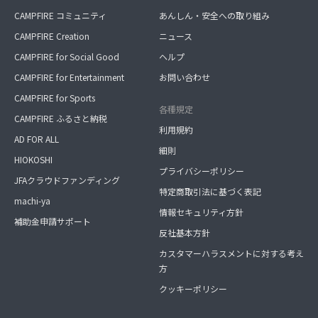
CAMPFIRE コミュニティ
あんしん・安全への取り組み
CAMPFIRE Creation
ニュース
CAMPFIRE for Social Good
ヘルプ
CAMPFIRE for Entertainment
お問い合わせ
CAMPFIRE for Sports
各種規定
CAMPFIRE ふるさと納税
利用規約
AD FOR ALL
細則
HIOKOSHI
プライバシーポリシー
JFAクラウドファンディング
特定商取引法に基づく表記
machi-ya
情報セキュリティ方針
補助金申請サポート
反社基本方針
カスタマーハラスメントに対する考え
方
クッキーポリシー